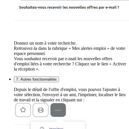
Donnez un nom à votre recherche.
Retrouvez-la dans la rubrique « Mes alertes emploi » de votre
espace personnel.
Vous souhaitez recevoir par e-mail les nouvelles offres
d'emploi liées à votre recherche ? Cliquez sur le lien « Activer
la réception ».
7. Autres fonctionnalités
Depuis le détail de l'offre d'emploi, vous pouvez l'ajouter à
votre sélection, l'envoyer à un ami, l'imprimer, localiser le lieu
de travail et la signaler en cliquant sur :