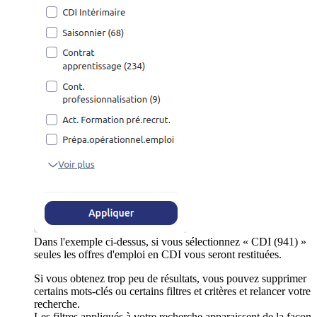
Dans l'exemple ci-dessus, si vous sélectionnez « CDI (941) »
seules les offres d'emploi en CDI vous seront restituées.
Si vous obtenez trop peu de résultats, vous pouvez supprimer
certains mots-clés ou certains filtres et critères et relancer votre
recherche.
Les filtres appliqués à votre recherche apparaissent de la façon