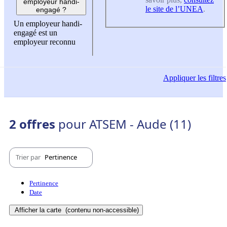
employeur handi-
le site de l’UNEA
.
engagé ?
Un employeur handi-
engagé est un
employeur reconnu
Appliquer
les filtres
2 offres
pour ATSEM - Aude (11)
Trier par
Pertinence
Pertinence
Date
Afficher la carte
(contenu non-accessible)