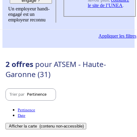
engagé ?
le site de l’UNEA
.
Un employeur handi-
engagé est un
employeur reconnu
Appliquer
les filtres
2 offres
pour ATSEM - Haute-
Garonne (31)
Trier par
Pertinence
Pertinence
Date
Afficher la carte
(contenu non-accessible)