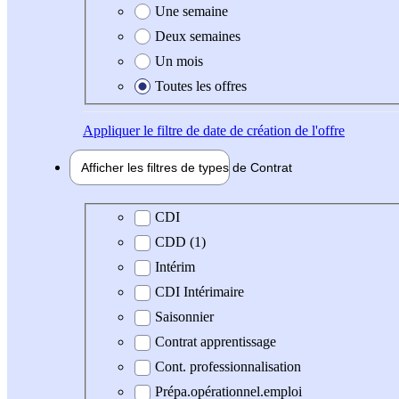
Une semaine
Deux semaines
Un mois
Toutes les offres
Appliquer
le filtre de date de création de l'offre
Afficher les filtres de types de
Contrat
Type de contrat
CDI
CDD (1)
Intérim
CDI Intérimaire
Saisonnier
Contrat apprentissage
Cont. professionnalisation
Prépa.opérationnel.emploi