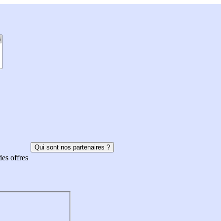
Qui sont nos partenaires ?
des offres