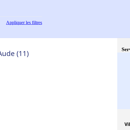
Appliquer
les filtres
Ser
Aude (11)
Vi