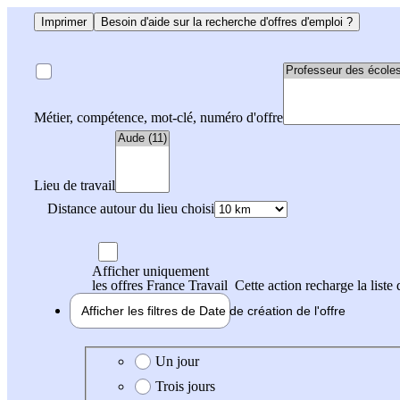
Imprimer
Besoin d'aide sur la recherche d'offres d'emploi ?
Métier, compétence, mot-clé, numéro d'offre
Lieu de travail
Distance autour du lieu choisi
Afficher uniquement
les offres France Travail
Cette action recharge la liste 
Afficher les filtres de
Date de création
de l'offre
Date de création de l'offre
Un jour
Trois jours