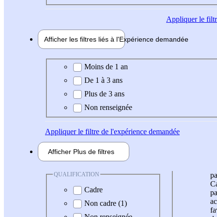
Appliquer
le fil
Afficher les filtres liés à l'
Expérience
demandée
Expérience demandée
Moins de 1 an
De 1 à 3 ans
Plus de 3 ans
Non renseignée
Appliquer
le filtre de l'expérience demandée
Afficher
Plus de
filtres
QUALIFICATION
pa
Ca
Cadre
pa
ac
Non cadre (1)
fa
Non renseignée