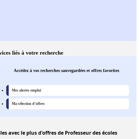
vices liés à votre recherche
Accédez à vos recherches sauvegardées et offres favorites
Mes alertes emploi
Ma sélection d’offres
lles
avec le plus d'offres de Professeur des écoles