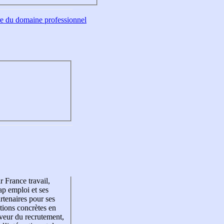
tre du domaine professionnel
r France travail,
p emploi et ses
rtenaires pour ses
tions concrètes en
veur du recrutement,