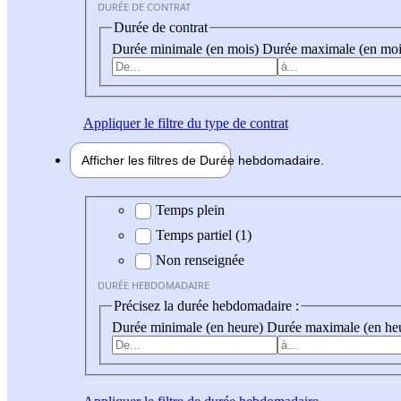
DURÉE DE CONTRAT
Durée de contrat
Durée minimale (en mois)
Durée maximale (en moi
Appliquer
le filtre du type de contrat
Afficher les filtres de
Durée hebdo
madaire
Durée hebdomadaire
Temps plein
Temps partiel (1)
Non renseignée
DURÉE HEBDOMADAIRE
Précisez la durée hebdomadaire :
Durée minimale (en heure)
Durée maximale (en he