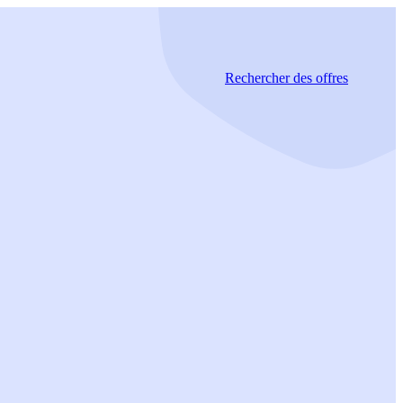
Rechercher
des offres