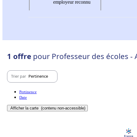
employeur reconnu
1 offre
pour Professeur des écoles - 
Trier par
Pertinence
Pertinence
Date
Afficher la carte
(contenu non-accessible)