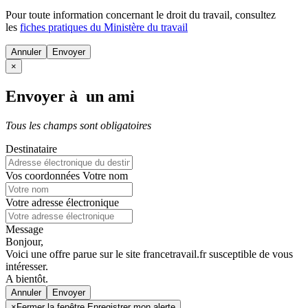
Pour toute information concernant le
droit du travail
, consultez
les
fiches pratiques du Ministère du travail
Annuler
×
Envoyer à un ami
Tous les champs sont obligatoires
Destinataire
Vos coordonnées
Votre nom
Votre adresse électronique
Message
Bonjour,
Voici une offre parue sur le site francetravail.fr susceptible de vous
intéresser.
A bientôt.
Annuler
×
Fermer la fenêtre Enregistrer mon alerte