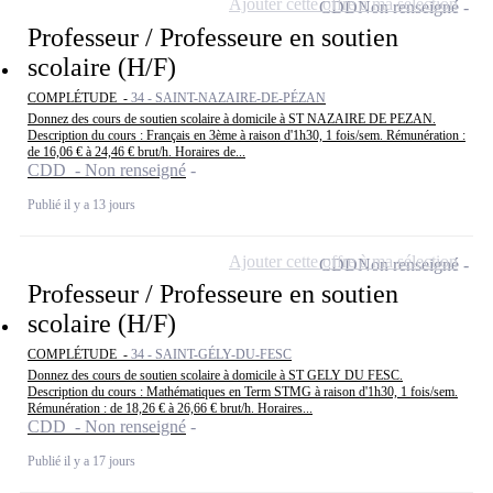
Ajouter cette offre à ma sélection
CDD
Non renseigné
Professeur / Professeure en soutien
scolaire (H/F)
COMPLÉTUDE -
34 - SAINT-NAZAIRE-DE-PÉZAN
Donnez des cours de soutien scolaire à domicile à ST NAZAIRE DE PEZAN.
Description du cours : Français en 3ème à raison d'1h30, 1 fois/sem. Rémunération :
de 16,06 € à 24,46 € brut/h. Horaires de...
CDD - Non renseigné
Publié il y a 13 jours
Ajouter cette offre à ma sélection
CDD
Non renseigné
Professeur / Professeure en soutien
scolaire (H/F)
COMPLÉTUDE -
34 - SAINT-GÉLY-DU-FESC
Donnez des cours de soutien scolaire à domicile à ST GELY DU FESC.
Description du cours : Mathématiques en Term STMG à raison d'1h30, 1 fois/sem.
Rémunération : de 18,26 € à 26,66 € brut/h. Horaires...
CDD - Non renseigné
Publié il y a 17 jours