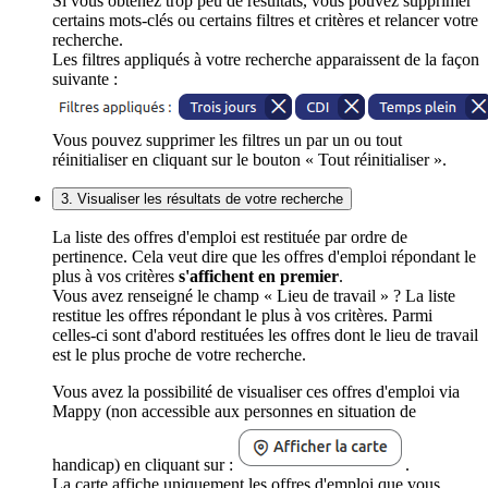
Si vous obtenez trop peu de résultats, vous pouvez supprimer
certains mots-clés ou certains filtres et critères et relancer votre
recherche.
Les filtres appliqués à votre recherche apparaissent de la façon
suivante :
Vous pouvez supprimer les filtres un par un ou tout
réinitialiser en cliquant sur le bouton « Tout réinitialiser ».
3. Visualiser les résultats de votre recherche
La liste des offres d'emploi est restituée par ordre de
pertinence. Cela veut dire que les offres d'emploi répondant le
plus à vos critères
s'affichent en premier
.
Vous avez renseigné le champ « Lieu de travail » ? La liste
restitue les offres répondant le plus à vos critères. Parmi
celles-ci sont d'abord restituées les offres dont le lieu de travail
est le plus proche de votre recherche.
Vous avez la possibilité de visualiser ces offres d'emploi via
Mappy (non accessible aux personnes en situation de
handicap) en cliquant sur :
.
La carte affiche uniquement les offres d'emploi que vous