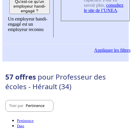
Qu'est-ce qu'un
savoir plus,
consultez
employeur handi-
le site de l’UNEA
.
engagé ?
Un employeur handi-
engagé est un
employeur reconnu
Appliquer
les filtres
57 offres
pour Professeur des
écoles - Hérault (34)
Trier par
Pertinence
Pertinence
Date