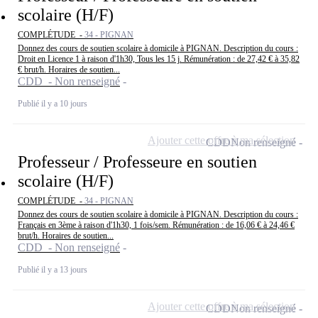
scolaire (H/F)
COMPLÉTUDE -
34 - PIGNAN
Donnez des cours de soutien scolaire à domicile à PIGNAN. Description du cours :
Droit en Licence 1 à raison d'1h30, Tous les 15 j. Rémunération : de 27,42 € à 35,82
€ brut/h. Horaires de soutien...
CDD - Non renseigné
Publié il y a 10 jours
Ajouter cette offre à ma sélection
CDD
Non renseigné
Professeur / Professeure en soutien
scolaire (H/F)
COMPLÉTUDE -
34 - PIGNAN
Donnez des cours de soutien scolaire à domicile à PIGNAN. Description du cours :
Français en 3ème à raison d'1h30, 1 fois/sem. Rémunération : de 16,06 € à 24,46 €
brut/h. Horaires de soutien...
CDD - Non renseigné
Publié il y a 13 jours
Ajouter cette offre à ma sélection
CDD
Non renseigné