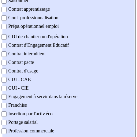
Saisonnier
Contrat apprentissage
Cont. professionnalisation
Prépa.opérationnel.emploi
CDI de chantier ou d'opération
Contrat d'Engagement Educatif
Contrat intermittent
Contrat pacte
Contrat d'usage
CUI - CAE
CUI - CIE
Engagement à servir dans la réserve
Franchise
Insertion par l'activ.éco.
Portage salarial
Profession commerciale