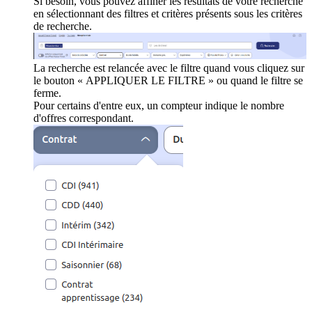
Si besoin, vous pouvez affiner les résultats de votre recherche
en sélectionnant des filtres et critères présents sous les critères
de recherche.
La recherche est relancée avec le filtre quand vous cliquez sur
le bouton « APPLIQUER LE FILTRE » ou quand le filtre se
ferme.
Pour certains d'entre eux, un compteur indique le nombre
d'offres correspondant.