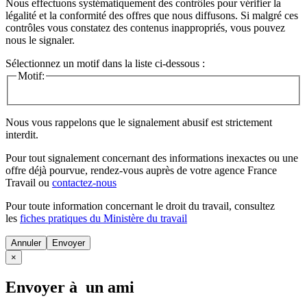
Nous effectuons systématiquement des contrôles pour vérifier la
légalité et la conformité des offres que nous diffusons. Si malgré ces
contrôles vous constatez des contenus inappropriés, vous pouvez
nous le signaler.
Sélectionnez un motif dans la liste ci-dessous :
Motif:
Nous vous rappelons que le signalement abusif est strictement
interdit.
Pour tout signalement concernant des
informations inexactes
ou une
offre déjà pourvue
, rendez-vous auprès de votre agence France
Travail ou
contactez-nous
Pour toute information concernant le
droit du travail
, consultez
les
fiches pratiques du Ministère du travail
Annuler
×
Envoyer à un ami