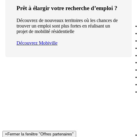
Prêt à élargir votre recherche d’emploi ?
Découvrez de nouveaux territoires où les chances de
trouver un emploi sont plus fortes en réalisant un
projet de mobilité résidentielle
Découvrez Mobiville
×
Fermer la fenêtre "Offres partenaires"