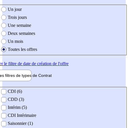
e création de l'offre
Un jour
Trois jours
Une semaine
Deux semaines
Un mois
Toutes les offres
er
le filtre de date de création de l'offre
les filtres de types de
Contrat
de contrat
CDI (6)
CDD (3)
Intérim (5)
CDI Intérimaire
Saisonnier (1)