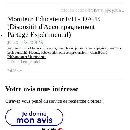
Ajouter cette offre à ma sélection
CDI
Temps plein
Moniteur Educateur F/H - DAPE
(Dispositif d'Accompagnement
Partagé Expérimental)
83 - SOLLIÈS-TOUCAS
Vos missions : - Etablir une relation, avec chaque personne accompagnée, basée sur
la disponibilité, l'écoute, l'observation et la compréhension. - Contribuer à
l'élaboration et à la mise en...
CDI - Temps plein
Publié hier
Votre avis nous intéresse
Qu'avez-vous pensé du service de recherche d'offres ?