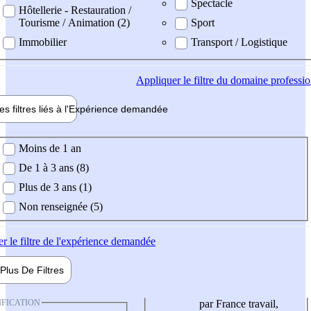
Spectacle
Hôtellerie - Restauration /
Tourisme / Animation (2)
Sport
Immobilier
Transport / Logistique
Appliquer
le filtre du domaine professi
es filtres liés à l'
Expérience
demandée
ience demandée
Moins de 1 an
De 1 à 3 ans (8)
Plus de 3 ans (1)
Non renseignée (5)
er
le filtre de l'expérience demandée
Plus De
Filtres
IFICATION
par France travail,