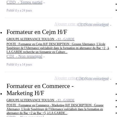
CDD - Temps partiel
Publié il y a 24 jours
Ajouter cette offre à ma sélection
CDI
Non renseigné
Formateur en Cejm H/F
GROUPE ALTERNANCE TOULON -
83 - GARDE
POSTE : Formateur en Cejm H/F DESCRIPTION : Groupe Alternance, L'école
Supérieure de l'Alternance spécialisée dans la formation en alternance du Bac +2 , à
LA GARDE recherche un formateur en Culture...
CDI - Non renseigné
Publié il y a 14 jours
Ajouter cette offre à ma sélection
CDD
Non renseigné
Formateur en Commerce -
Marketing H/F
GROUPE ALTERNANCE TOULON -
83 - GARDE
POSTE : Formateur en Commerce - Marketing H/F DESCRIPTION : Groupe
Alternance, L'école Supérieure de l'Alternance spécialisée dans la formation en
alternance du Bac +2 au Bac +5, à LA GARDE...