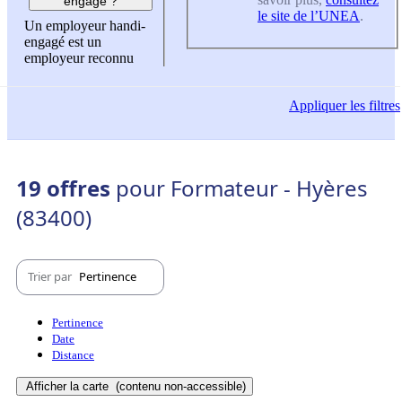
engagé ?
le site de l’UNEA
.
Un employeur handi-
engagé est un
employeur reconnu
Appliquer
les filtres
19 offres
pour Formateur - Hyères
(83400)
Trier par
Pertinence
Pertinence
Date
Distance
Afficher la carte
(contenu non-accessible)