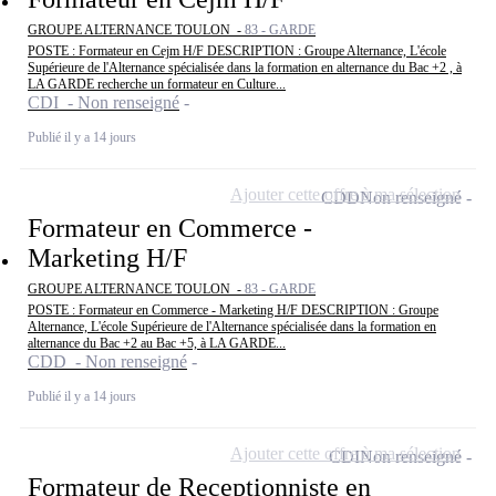
GROUPE ALTERNANCE TOULON -
83 - GARDE
POSTE : Formateur en Cejm H/F DESCRIPTION : Groupe Alternance, L'école
Supérieure de l'Alternance spécialisée dans la formation en alternance du Bac +2 , à
LA GARDE recherche un formateur en Culture...
CDI - Non renseigné
Publié il y a 14 jours
Ajouter cette offre à ma sélection
CDD
Non renseigné
Formateur en Commerce -
Marketing H/F
GROUPE ALTERNANCE TOULON -
83 - GARDE
POSTE : Formateur en Commerce - Marketing H/F DESCRIPTION : Groupe
Alternance, L'école Supérieure de l'Alternance spécialisée dans la formation en
alternance du Bac +2 au Bac +5, à LA GARDE...
CDD - Non renseigné
Publié il y a 14 jours
Ajouter cette offre à ma sélection
CDI
Non renseigné
Formateur de Receptionniste en