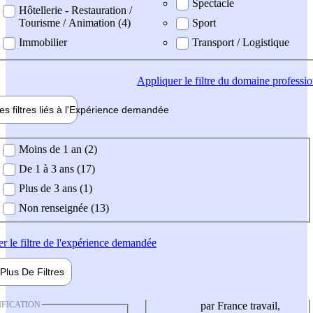
Spectacle
Hôtellerie - Restauration /
Tourisme / Animation (4)
Sport
Immobilier
Transport / Logistique
Appliquer
le filtre du domaine professi
es filtres liés à l'
Expérience
demandée
ience demandée
Moins de 1 an (2)
De 1 à 3 ans (17)
Plus de 3 ans (1)
Non renseignée (13)
er
le filtre de l'expérience demandée
Plus De
Filtres
IFICATION
par France travail,