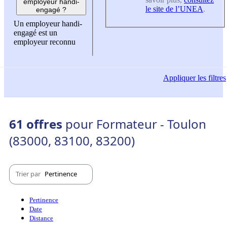
employeur handi-
le site de l’UNEA
.
engagé ?
Un employeur handi-
engagé est un
employeur reconnu
Appliquer
les filtres
61 offres
pour Formateur - Toulon
(83000, 83100, 83200)
Trier par
Pertinence
Pertinence
Date
Distance