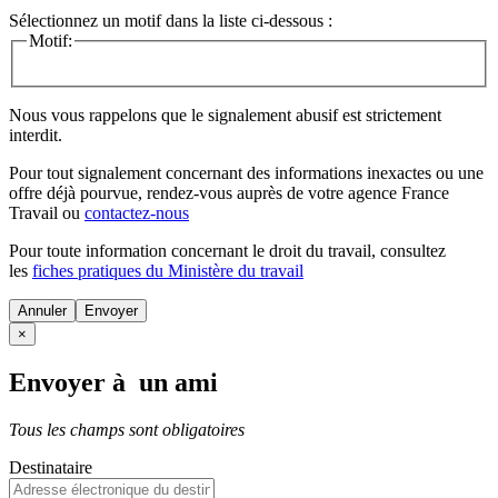
Sélectionnez un motif dans la liste ci-dessous :
Motif:
Nous vous rappelons que le signalement abusif est strictement
interdit.
Pour tout signalement concernant des
informations inexactes
ou une
offre déjà pourvue
, rendez-vous auprès de votre agence France
Travail ou
contactez-nous
Pour toute information concernant le
droit du travail
, consultez
les
fiches pratiques du Ministère du travail
Annuler
×
Envoyer à un ami
Tous les champs sont obligatoires
Destinataire