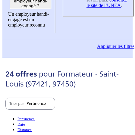
employeur handi-
le site de l’UNEA
.
engagé ?
Un employeur handi-
engagé est un
employeur reconnu
Appliquer
les filtres
24 offres
pour Formateur - Saint-
Louis (97421, 97450)
Trier par
Pertinence
Pertinence
Date
Distance