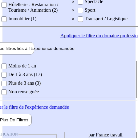
Spectacle
Hôtellerie - Restauration /
Tourisme / Animation (2)
Sport
Immobilier (1)
Transport / Logistique
Appliquer
le filtre du domaine professi
es filtres liés à l'
Expérience
demandée
ience demandée
Moins de 1 an
De 1 à 3 ans (17)
Plus de 3 ans (3)
Non renseignée
er
le filtre de l'expérience demandée
Plus De
Filtres
IFICATION
par France travail,