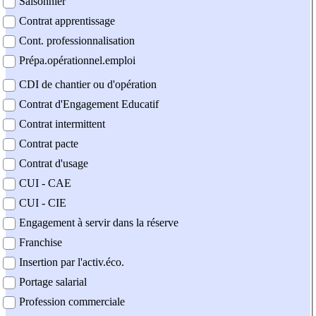
Saisonnier
Contrat apprentissage
Cont. professionnalisation
Prépa.opérationnel.emploi
CDI de chantier ou d'opération
Contrat d'Engagement Educatif
Contrat intermittent
Contrat pacte
Contrat d'usage
CUI - CAE
CUI - CIE
Engagement à servir dans la réserve
Franchise
Insertion par l'activ.éco.
Portage salarial
Profession commerciale