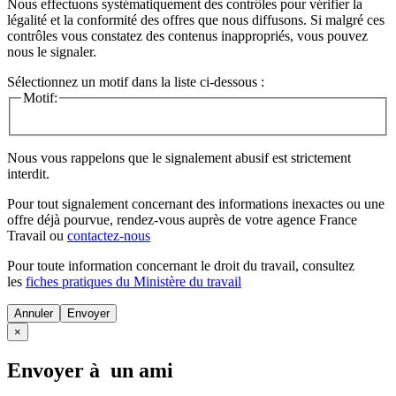
Nous effectuons systématiquement des contrôles pour vérifier la
légalité et la conformité des offres que nous diffusons. Si malgré ces
contrôles vous constatez des contenus inappropriés, vous pouvez
nous le signaler.
Sélectionnez un motif dans la liste ci-dessous :
Motif:
Nous vous rappelons que le signalement abusif est strictement
interdit.
Pour tout signalement concernant des
informations inexactes
ou une
offre déjà pourvue
, rendez-vous auprès de votre agence France
Travail ou
contactez-nous
Pour toute information concernant le
droit du travail
, consultez
les
fiches pratiques du Ministère du travail
Annuler
×
Envoyer à un ami