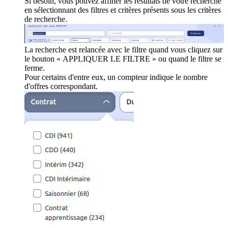
Si besoin, vous pouvez affiner les résultats de votre recherche
en sélectionnant des filtres et critères présents sous les critères
de recherche.
La recherche est relancée avec le filtre quand vous cliquez sur
le bouton « APPLIQUER LE FILTRE » ou quand le filtre se
ferme.
Pour certains d'entre eux, un compteur indique le nombre
d'offres correspondant.