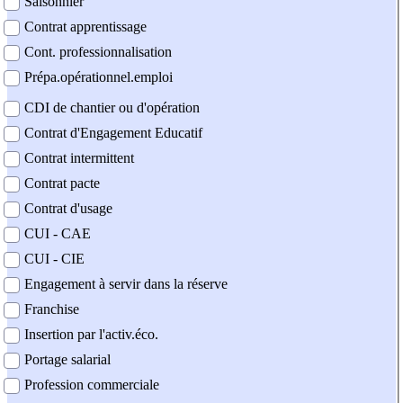
Saisonnier
Contrat apprentissage
Cont. professionnalisation
Prépa.opérationnel.emploi
CDI de chantier ou d'opération
Contrat d'Engagement Educatif
Contrat intermittent
Contrat pacte
Contrat d'usage
CUI - CAE
CUI - CIE
Engagement à servir dans la réserve
Franchise
Insertion par l'activ.éco.
Portage salarial
Profession commerciale