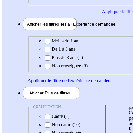
Appliquer
le fil
Afficher les filtres liés à l'
Expérience
demandée
Expérience demandée
Moins de 1 an
De 1 à 3 ans
Plus de 3 ans (1)
Non renseignée (9)
Appliquer
le filtre de l'expérience demandée
Afficher
Plus de
filtres
QUALIFICATION
pa
Ca
Cadre (1)
pa
ac
Non cadre (10)
fa
Non renseignée