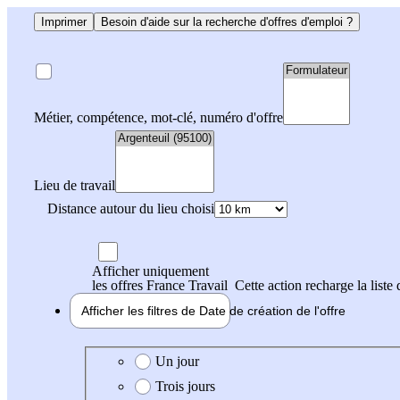
Imprimer
Besoin d'aide sur la recherche d'offres d'emploi ?
Métier, compétence, mot-clé, numéro d'offre
Lieu de travail
Distance autour du lieu choisi
Afficher uniquement
les offres France Travail
Cette action recharge la liste 
Afficher les filtres de
Date de création
de l'offre
Date de création de l'offre
Un jour
Trois jours