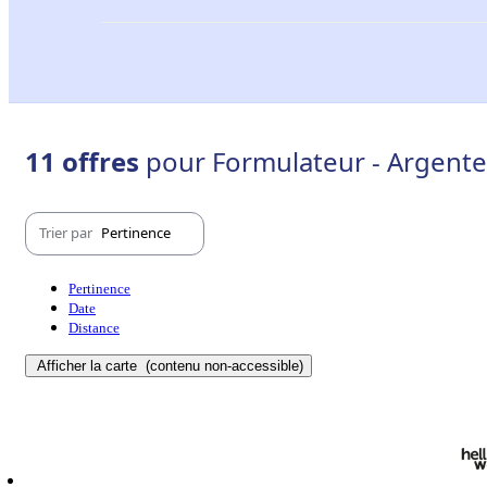
11 offres
pour Formulateur - Argente
Trier par
Pertinence
Pertinence
Date
Distance
Afficher la carte
(contenu non-accessible)