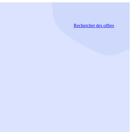
Rechercher
des offres