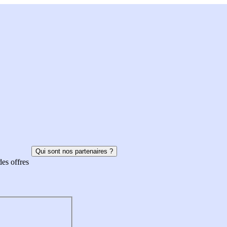
Qui sont nos partenaires ?
des offres