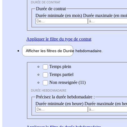
DURÉE DE CONTRAT
Durée de contrat
Durée minimale (en mois)
Durée maximale (en moi
Appliquer
le filtre du type de contrat
Afficher les filtres de
Durée hebdo
madaire
Durée hebdomadaire
Temps plein
Temps partiel
Non renseignée (11)
DURÉE HEBDOMADAIRE
Précisez la durée hebdomadaire :
Durée minimale (en heure)
Durée maximale (en he