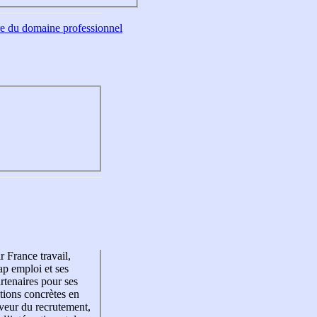
tre du domaine professionnel
r France travail,
p emploi et ses
rtenaires pour ses
tions concrètes en
veur du recrutement,