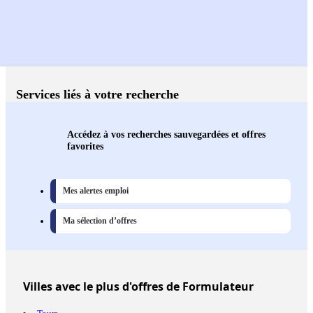
Services liés à votre recherche
Accédez à vos recherches sauvegardées et offres
favorites
Mes alertes emploi
Ma sélection d’offres
Villes
avec le plus d'offres de Formulateur