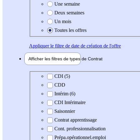
Une semaine
Deux semaines
Un mois
Toutes les offres
Appliquer
le filtre de date de création de l'offre
Afficher les filtres de types de
Contrat
Type de contrat
CDI (5)
CDD
Intérim (6)
CDI Intérimaire
Saisonnier
Contrat apprentissage
Cont. professionnalisation
Prépa.opérationnel.emploi