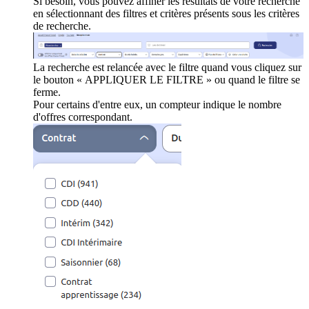
Si besoin, vous pouvez affiner les résultats de votre recherche
en sélectionnant des filtres et critères présents sous les critères
de recherche.
La recherche est relancée avec le filtre quand vous cliquez sur
le bouton « APPLIQUER LE FILTRE » ou quand le filtre se
ferme.
Pour certains d'entre eux, un compteur indique le nombre
d'offres correspondant.