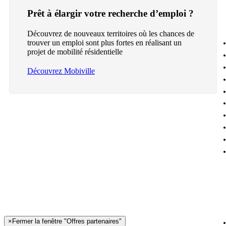
Prêt à élargir votre recherche d’emploi ?
Découvrez de nouveaux territoires où les chances de
trouver un emploi sont plus fortes en réalisant un
projet de mobilité résidentielle
Découvrez Mobiville
×
Fermer la fenêtre "Offres partenaires"