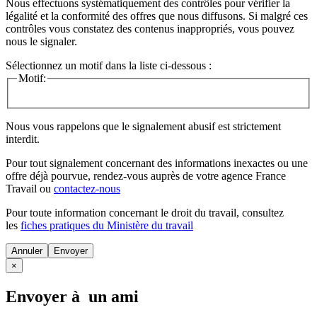
Nous effectuons systématiquement des contrôles pour vérifier la
légalité et la conformité des offres que nous diffusons. Si malgré ces
contrôles vous constatez des contenus inappropriés, vous pouvez
nous le signaler.
Sélectionnez un motif dans la liste ci-dessous :
Motif:
Nous vous rappelons que le signalement abusif est strictement
interdit.
Pour tout signalement concernant des
informations inexactes
ou une
offre déjà pourvue
, rendez-vous auprès de votre agence France
Travail ou
contactez-nous
Pour toute information concernant le
droit du travail
, consultez
les
fiches pratiques du Ministère du travail
Annuler
×
Envoyer à un ami