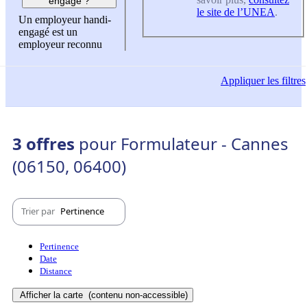
engagé ?
le site de l’UNEA
.
Un employeur handi-
engagé est un
employeur reconnu
Appliquer
les filtres
3 offres
pour Formulateur - Cannes
(06150, 06400)
Trier par
Pertinence
Pertinence
Date
Distance
Afficher la carte
(contenu non-accessible)