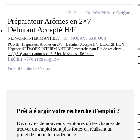
Ajouter cette offre à ma sélection
Intérim
Non renseigné
Préparateur Arômes en 2×7 -
Débutant Accepté H/F
NETWORK INTERIM ANTIBES -
06 - MOUANS-SARTOUX
POSTE : Préparateur Arômes en 2×7 - Débutant Accepté H/F DESCRIPTION :
L'agence NETWORK INTERIM ANTIBES recherche pour l'un de ses clients,
un(e) Préparateur arômes en 2×7 h/f. Missions : Réaliser...
Intérim - Non renseigné
Publié il y a plus de 30 jours
Prêt à élargir votre recherche d’emploi ?
Découvrez de nouveaux territoires où les chances de
trouver un emploi sont plus fortes en réalisant un
projet de mobilité résidentielle