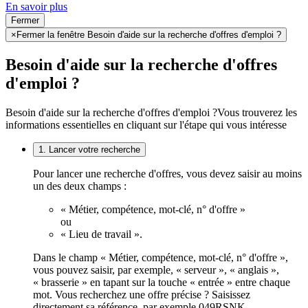
En savoir plus
Fermer
×
Fermer la fenêtre Besoin d'aide sur la recherche d'offres d'emploi ?
Besoin d'aide sur la recherche d'offres
d'emploi ?
Besoin d'aide sur la recherche d'offres d'emploi ?
Vous trouverez les
informations essentielles en cliquant sur l'étape qui vous intéresse
1. Lancer votre recherche
Pour lancer une recherche d'offres, vous devez saisir au moins
un des deux champs :
« Métier, compétence, mot-clé, n° d'offre »
ou
« Lieu de travail ».
Dans le champ « Métier, compétence, mot-clé, n° d'offre »,
vous pouvez saisir, par exemple, « serveur », « anglais »,
« brasserie » en tapant sur la touche « entrée » entre chaque
mot. Vous recherchez une offre précise ? Saisissez
directement sa référence, par exemple 049RSNK.