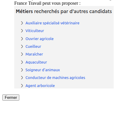
France Travail peut vous proposer :
Fermer
Fermer
le détail de l'offre
/
Offre
sur
Offre précéden