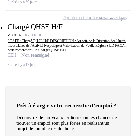
Publié il y a 30 jours
Ajouter cette offre à ma sélection
CDI
Non renseigné
Chargé QHSE H/F
VEOLIA -
06 - ANTIBES
POSTE : Chargé QHSE H/F DESCRIPTION : Au sein de la Direction des Unités
Industrielles de l'Activité Recyclage et Valorisation de Veolia Région SUD PACA,
nous recherchons un Chargé QHSE F/H. ...
CDI - Non renseigné
Publié il y a 17 jours
Prêt à élargir votre recherche d’emploi ?
Découvrez de nouveaux territoires où les chances de
trouver un emploi sont plus fortes en réalisant un
projet de mobilité résidentielle