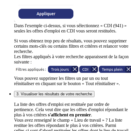
Dans l'exemple ci-dessus, si vous sélectionnez « CDI (941) »
seules les offres d'emploi en CDI vous seront restituées.
Si vous obtenez trop peu de résultats, vous pouvez supprimer
certains mots-clés ou certains filtres et critères et relancer votre
recherche.
Les filtres appliqués à votre recherche apparaissent de la façon
suivante :
Vous pouvez supprimer les filtres un par un ou tout
réinitialiser en cliquant sur le bouton « Tout réinitialiser ».
3. Visualiser les résultats de votre recherche
La liste des offres d'emploi est restituée par ordre de
pertinence. Cela veut dire que les offres d'emploi répondant le
plus à vos critères
s'affichent en premier
.
Vous avez renseigné le champ « Lieu de travail » ? La liste
restitue les offres répondant le plus à vos critères. Parmi
celles-ci sont d'abord restituées les offres dont le lieu de travail