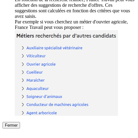
afficher des suggestions de recherche d'offres. Ces
suggestions sont calculées en fonction des critères que vous
avez saisis.
Par exemple si vous cherchez un métier d'ouvrier agricole,
France Travail peut vous proposer :
Fermer
Fermer
le détail de l'offre