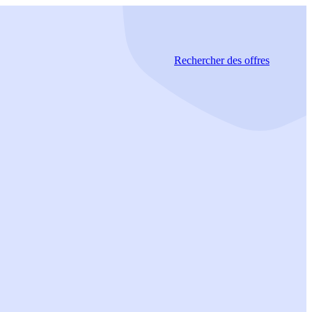
Rechercher
des offres