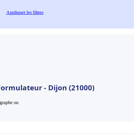
Appliquer
les filtres
Formulateur - Dijon (21000)
hographe ou