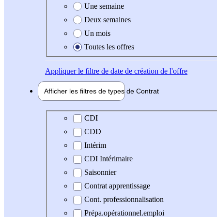
Une semaine
Deux semaines
Un mois
Toutes les offres
Appliquer
le filtre de date de création de l'offre
Afficher les filtres de types de
Contrat
Type de contrat
CDI
CDD
Intérim
CDI Intérimaire
Saisonnier
Contrat apprentissage
Cont. professionnalisation
Prépa.opérationnel.emploi