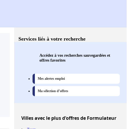
Services liés à votre recherche
Accédez à vos recherches sauvegardées et
offres favorites
Mes alertes emploi
Ma sélection d’offres
Villes
avec le plus d'offres de Formulateur