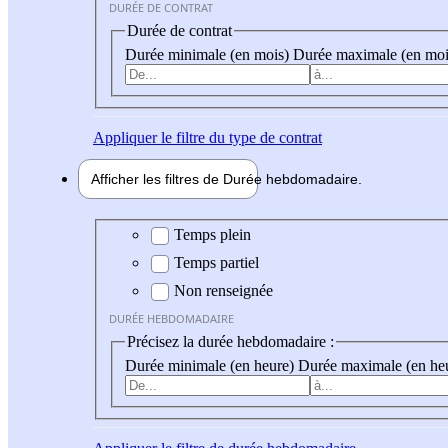
DURÉE DE CONTRAT
Durée de contrat
Durée minimale (en mois)
Durée maximale (en moi
Appliquer
le filtre du type de contrat
Afficher les filtres de
Durée hebdo
madaire
Durée hebdomadaire
Temps plein
Temps partiel
Non renseignée
DURÉE HEBDOMADAIRE
Précisez la durée hebdomadaire :
Durée minimale (en heure)
Durée maximale (en he