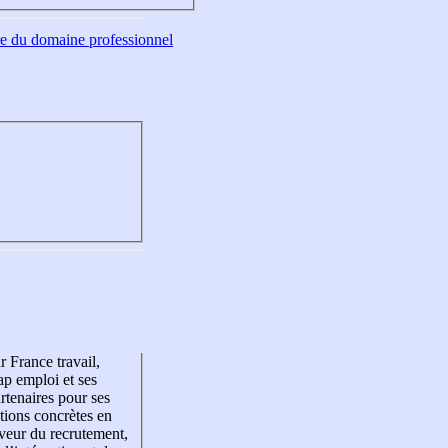
tre du domaine professionnel
r France travail,
p emploi et ses
rtenaires pour ses
tions concrètes en
veur du recrutement,