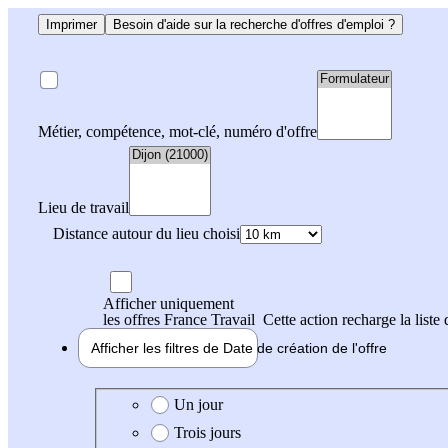
Imprimer
Besoin d'aide sur la recherche d'offres d'emploi ?
Métier, compétence, mot-clé, numéro d'offre
Lieu de travail
Distance autour du lieu choisi
Afficher uniquement
les offres France Travail
Cette action recharge la liste 
Afficher les filtres de
Date de création
de l'offre
Date de création de l'offre
Un jour
Trois jours