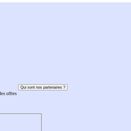
Qui sont nos partenaires ?
des offres