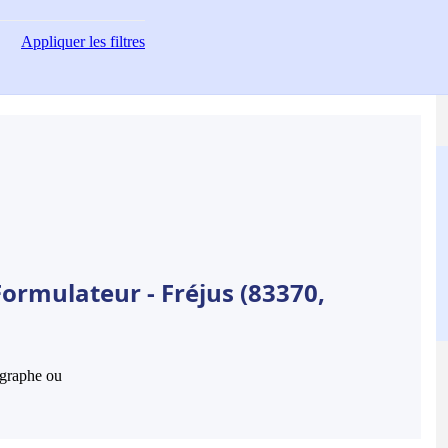
Appliquer
les filtres
ormulateur - Fréjus (83370,
hographe ou