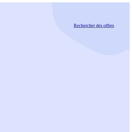
Rechercher
des offres