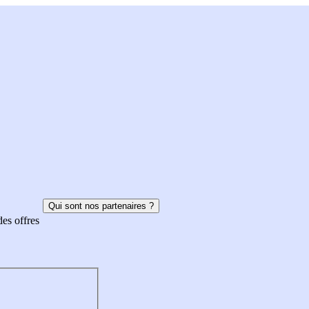
Qui sont nos partenaires ?
des offres