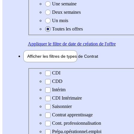
Une semaine
Deux semaines
Un mois
Toutes les offres
Appliquer
le filtre de date de création de l'offre
Afficher les filtres de types de
Contrat
Type de contrat
CDI
CDD
Intérim
CDI Intérimaire
Saisonnier
Contrat apprentissage
Cont. professionnalisation
Prépa.opérationnel.emploi