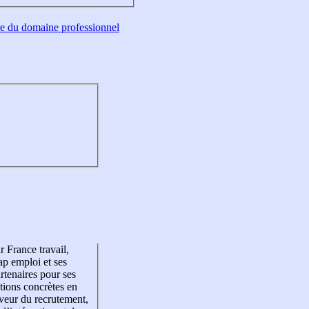
tre du domaine professionnel
r France travail,
p emploi et ses
rtenaires pour ses
tions concrètes en
veur du recrutement,