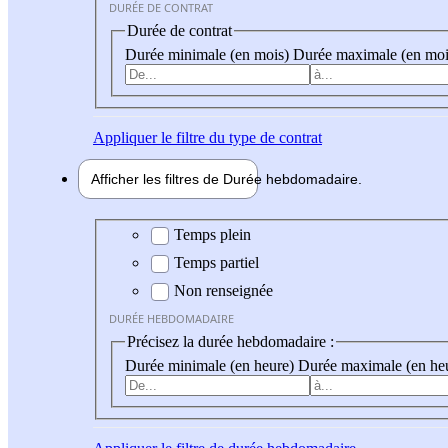
DURÉE DE CONTRAT
Durée de contrat
Durée minimale (en mois)
Durée maximale (en moi
Appliquer
le filtre du type de contrat
Afficher les filtres de
Durée hebdo
madaire
Durée hebdomadaire
Temps plein
Temps partiel
Non renseignée
DURÉE HEBDOMADAIRE
Précisez la durée hebdomadaire :
Durée minimale (en heure)
Durée maximale (en he