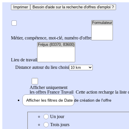
Imprimer
Besoin d'aide sur la recherche d'offres d'emploi ?
Métier, compétence, mot-clé, numéro d'offre
Lieu de travail
Distance autour du lieu choisi
Afficher uniquement
les offres France Travail
Cette action recharge la liste 
Afficher les filtres de
Date de création
de l'offre
Date de création de l'offre
Un jour
Trois jours