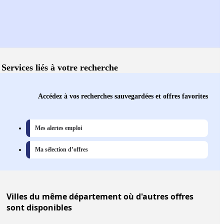
Services liés à votre recherche
Accédez à vos recherches sauvegardées et offres favorites
Mes alertes emploi
Ma sélection d’offres
Villes
du même département où d'autres offres
sont disponibles