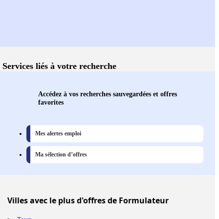
Services liés à votre recherche
Accédez à vos recherches sauvegardées et offres
favorites
Mes alertes emploi
Ma sélection d’offres
Villes
avec le plus d'offres de Formulateur