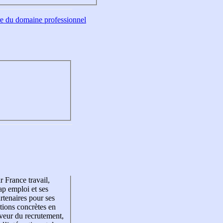
tre du domaine professionnel
r France travail,
p emploi et ses
rtenaires pour ses
tions concrètes en
veur du recrutement,