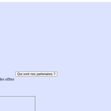
Qui sont nos partenaires ?
des offres