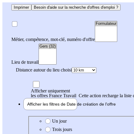
Imprimer
Besoin d'aide sur la recherche d'offres d'emploi ?
Métier, compétence, mot-clé, numéro d'offre
Lieu de travail
Distance autour du lieu choisi
Afficher uniquement
les offres France Travail
Cette action recharge la liste 
Afficher les filtres de
Date de création
de l'offre
Date de création de l'offre
Un jour
Trois jours