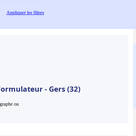
Appliquer
les filtres
ormulateur - Gers (32)
hographe ou