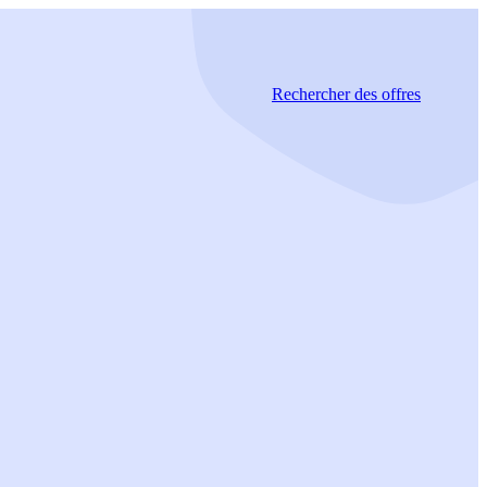
Rechercher
des offres