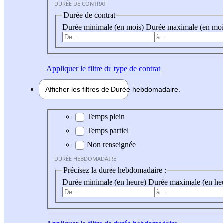
DURÉE DE CONTRAT
Durée de contrat
Durée minimale (en mois)
Durée maximale (en moi
Appliquer
le filtre du type de contrat
Afficher les filtres de
Durée hebdo
madaire
Durée hebdomadaire
Temps plein
Temps partiel
Non renseignée
DURÉE HEBDOMADAIRE
Précisez la durée hebdomadaire :
Durée minimale (en heure)
Durée maximale (en he