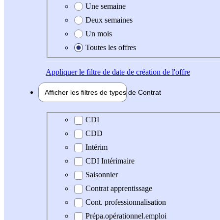
Une semaine
Deux semaines
Un mois
Toutes les offres
Appliquer
le filtre de date de création de l'offre
Afficher les filtres de types de
Contrat
Type de contrat
CDI
CDD
Intérim
CDI Intérimaire
Saisonnier
Contrat apprentissage
Cont. professionnalisation
Prépa.opérationnel.emploi