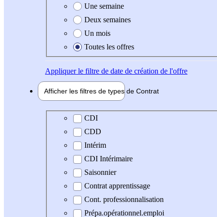
Une semaine
Deux semaines
Un mois
Toutes les offres
Appliquer
le filtre de date de création de l'offre
Afficher les filtres de types de
Contrat
Type de contrat
CDI
CDD
Intérim
CDI Intérimaire
Saisonnier
Contrat apprentissage
Cont. professionnalisation
Prépa.opérationnel.emploi