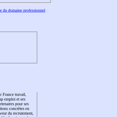
tre du domaine professionnel
r France travail,
p emploi et ses
rtenaires pour ses
tions concrètes en
veur du recrutement,