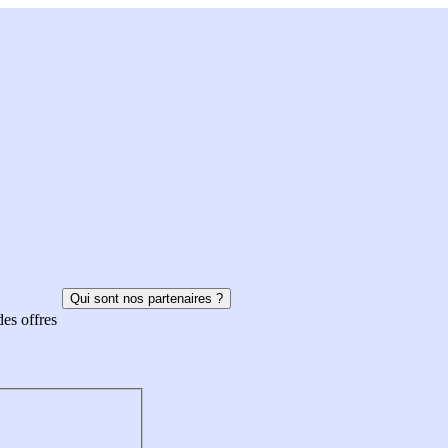
Qui sont nos partenaires ?
des offres