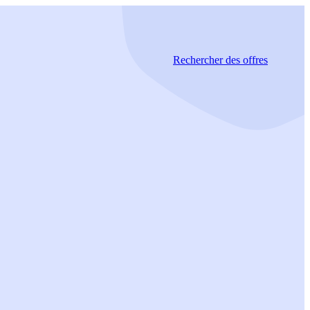
Rechercher
des offres