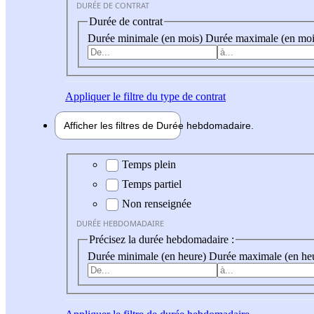
DURÉE DE CONTRAT
Durée de contrat
Durée minimale (en mois)
Durée maximale (en moi
Appliquer
le filtre du type de contrat
Afficher les filtres de
Durée hebdo
madaire
Durée hebdomadaire
Temps plein
Temps partiel
Non renseignée
DURÉE HEBDOMADAIRE
Précisez la durée hebdomadaire :
Durée minimale (en heure)
Durée maximale (en he