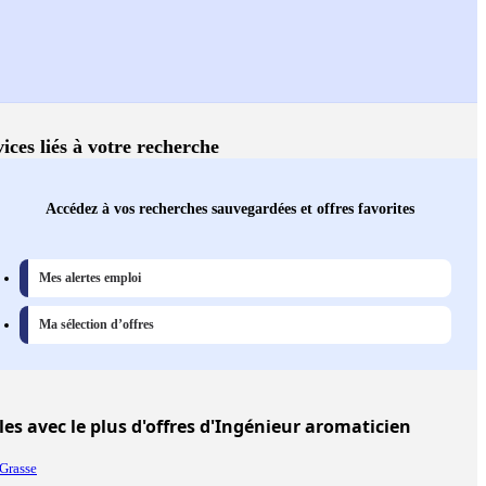
ices liés à votre recherche
Accédez à vos recherches sauvegardées et offres favorites
Mes alertes emploi
Ma sélection d’offres
les
avec le plus d'offres d'Ingénieur aromaticien
Grasse