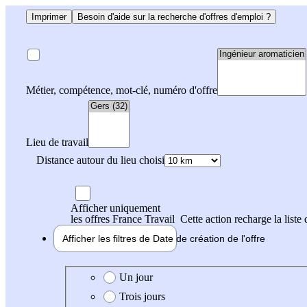
Imprimer
Besoin d'aide sur la recherche d'offres d'emploi ?
Métier, compétence, mot-clé, numéro d'offre
Lieu de travail
Distance autour du lieu choisi
Afficher uniquement
les offres France Travail
Cette action recharge la liste 
Afficher les filtres de
Date de création
de l'offre
Date de création de l'offre
Un jour
Trois jours