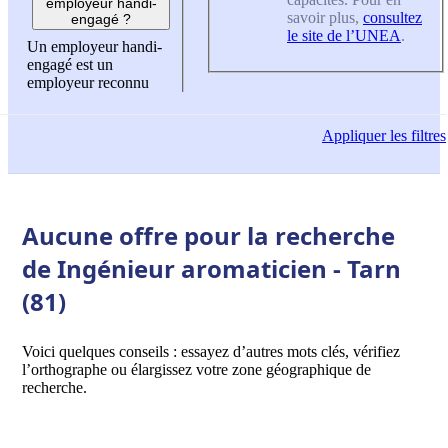
employeur handi-
savoir plus,
consultez
engagé ?
le site de l’UNEA
.
Un employeur handi-
engagé est un
employeur reconnu
Appliquer
les filtres
Aucune offre pour la recherche
de Ingénieur aromaticien - Tarn
(81)
Voici quelques conseils : essayez d’autres mots clés, vérifiez
l’orthographe ou élargissez votre zone géographique de
recherche.