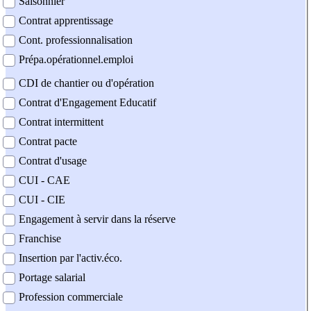
Saisonnier
Contrat apprentissage
Cont. professionnalisation
Prépa.opérationnel.emploi
CDI de chantier ou d'opération
Contrat d'Engagement Educatif
Contrat intermittent
Contrat pacte
Contrat d'usage
CUI - CAE
CUI - CIE
Engagement à servir dans la réserve
Franchise
Insertion par l'activ.éco.
Portage salarial
Profession commerciale