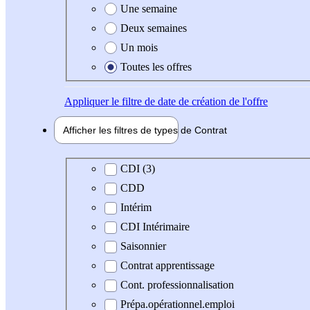
Une semaine
Deux semaines
Un mois
Toutes les offres
Appliquer
le filtre de date de création de l'offre
Afficher les filtres de types de
Contrat
Type de contrat
CDI (3)
CDD
Intérim
CDI Intérimaire
Saisonnier
Contrat apprentissage
Cont. professionnalisation
Prépa.opérationnel.emploi