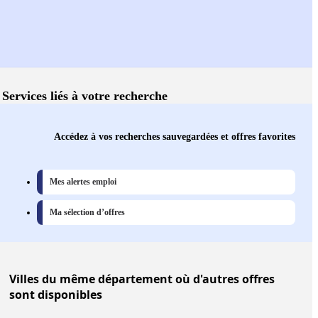
Services liés à votre recherche
Accédez à vos recherches sauvegardées et offres favorites
Mes alertes emploi
Ma sélection d’offres
Villes
du même département où d'autres offres
sont disponibles