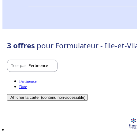
3 offres
pour Formulateur - Ille-et-Vil
Trier par
Pertinence
Pertinence
Date
Afficher la carte
(contenu non-accessible)