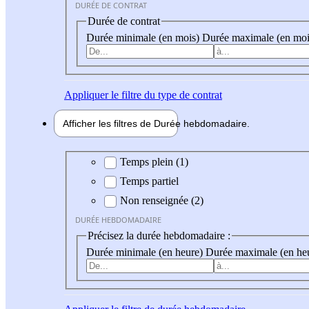
DURÉE DE CONTRAT
Durée de contrat
Durée minimale (en mois)
Durée maximale (en moi
Appliquer
le filtre du type de contrat
Afficher les filtres de
Durée hebdo
madaire
Durée hebdomadaire
Temps plein (1)
Temps partiel
Non renseignée (2)
DURÉE HEBDOMADAIRE
Précisez la durée hebdomadaire :
Durée minimale (en heure)
Durée maximale (en he