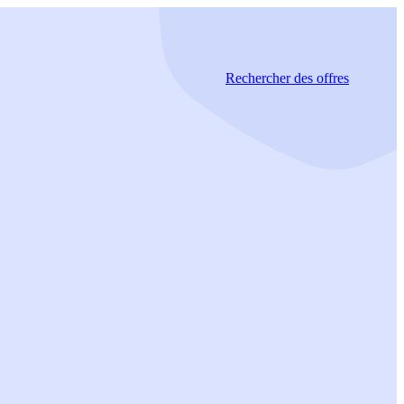
Rechercher
des offres