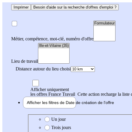
Imprimer
Besoin d'aide sur la recherche d'offres d'emploi ?
Métier, compétence, mot-clé, numéro d'offre
Lieu de travail
Distance autour du lieu choisi
Afficher uniquement
les offres France Travail
Cette action recharge la liste 
Afficher les filtres de
Date de création
de l'offre
Date de création de l'offre
Un jour
Trois jours