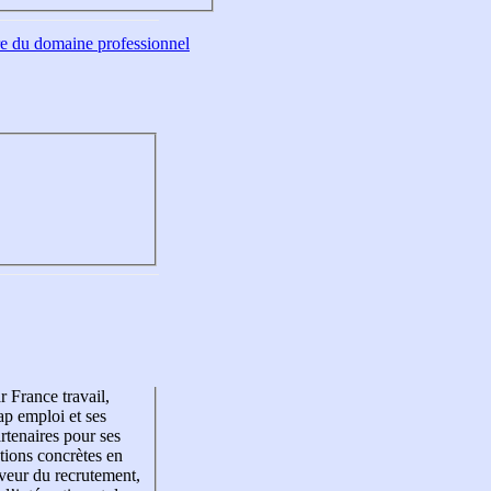
tre du domaine professionnel
r France travail,
p emploi et ses
rtenaires pour ses
tions concrètes en
veur du recrutement,