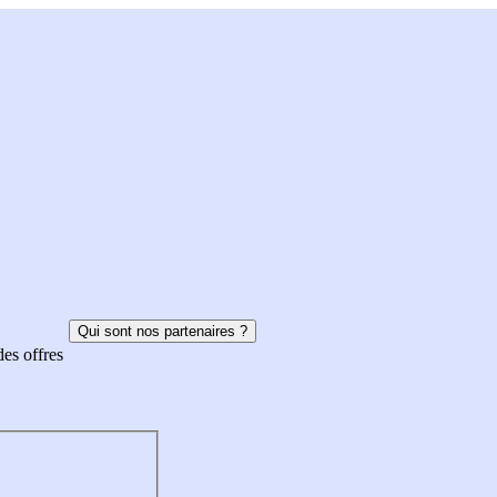
Qui sont nos partenaires ?
des offres