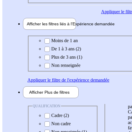
Appliquer
le fil
Afficher les filtres liés à l'
Expérience
demandée
Expérience demandée
Moins de 1 an
De 1 à 3 ans (2)
Plus de 3 ans (1)
Non renseignée
Appliquer
le filtre de l'expérience demandée
Afficher
Plus de
filtres
QUALIFICATION
pa
Ca
Cadre (2)
pa
ac
Non cadre
fa
Non renseignée (1)