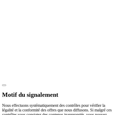
Motif du signalement
Nous effectuons systématiquement des contrôles pour vérifier la
légalité et la conformité des offres que nous diffusons. Si malgré ces
contrôles vous constatez des contenus inappropriés, vous pouvez