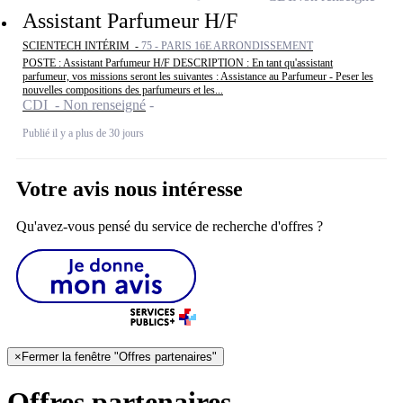
Assistant Parfumeur H/F
SCIENTECH INTÉRIM -
75 - PARIS 16E ARRONDISSEMENT
POSTE : Assistant Parfumeur H/F DESCRIPTION : En tant qu'assistant
parfumeur, vos missions seront les suivantes : Assistance au Parfumeur - Peser les
nouvelles compositions des parfumeurs et les...
CDI - Non renseigné
Publié il y a plus de 30 jours
Votre avis nous intéresse
Qu'avez-vous pensé du service de recherche d'offres ?
×
Fermer la fenêtre "Offres partenaires"
Offres partenaires