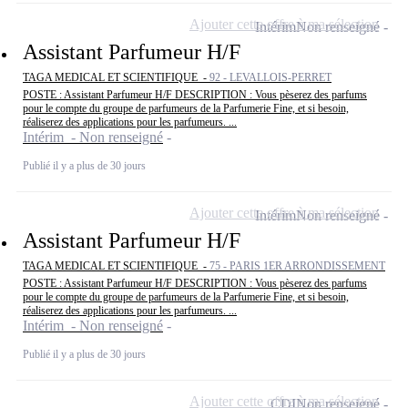
Ajouter cette offre à ma sélection
Intérim
Non renseigné
Assistant Parfumeur H/F
TAGA MEDICAL ET SCIENTIFIQUE -
92 - LEVALLOIS-PERRET
POSTE : Assistant Parfumeur H/F DESCRIPTION : Vous pèserez des parfums
pour le compte du groupe de parfumeurs de la Parfumerie Fine, et si besoin,
réaliserez des applications pour les parfumeurs. ...
Intérim - Non renseigné
Publié il y a plus de 30 jours
Ajouter cette offre à ma sélection
Intérim
Non renseigné
Assistant Parfumeur H/F
TAGA MEDICAL ET SCIENTIFIQUE -
75 - PARIS 1ER ARRONDISSEMENT
POSTE : Assistant Parfumeur H/F DESCRIPTION : Vous pèserez des parfums
pour le compte du groupe de parfumeurs de la Parfumerie Fine, et si besoin,
réaliserez des applications pour les parfumeurs. ...
Intérim - Non renseigné
Publié il y a plus de 30 jours
Ajouter cette offre à ma sélection
CDI
Non renseigné