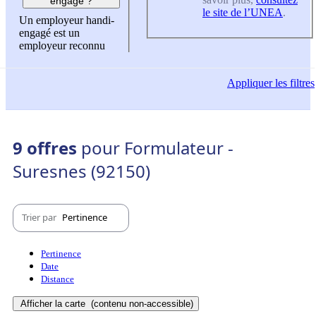
engagé ?
le site de l’UNEA
.
Un employeur handi-
engagé est un
employeur reconnu
Appliquer
les filtres
9 offres
pour Formulateur -
Suresnes (92150)
Trier par
Pertinence
Pertinence
Date
Distance
Afficher la carte
(contenu non-accessible)