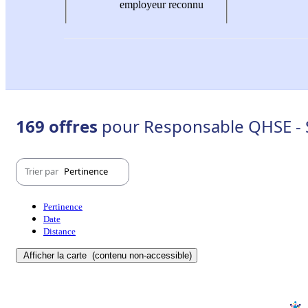
employeur reconnu
169 offres
pour Responsable QHSE - 
Trier par
Pertinence
Pertinence
Date
Distance
Afficher la carte
(contenu non-accessible)