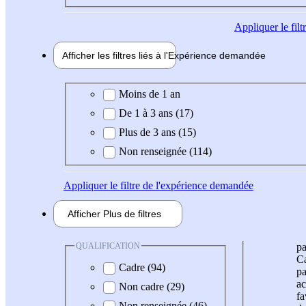
Appliquer
le fil
Afficher les filtres liés à l'
Expérience
demandée
Expérience demandée
Moins de 1 an
De 1 à 3 ans (17)
Plus de 3 ans (15)
Non renseignée (114)
Appliquer
le filtre de l'expérience demandée
Afficher
Plus de
filtres
QUALIFICATION
pa
Ca
Cadre (94)
pa
ac
Non cadre (29)
fa
Non renseignée (46)