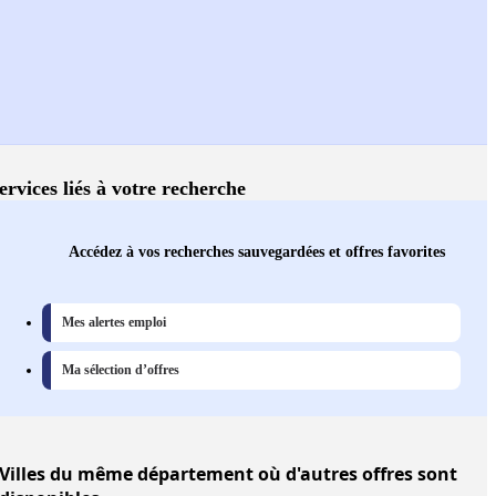
ervices liés à votre recherche
Accédez à vos recherches sauvegardées et offres favorites
Mes alertes emploi
Ma sélection d’offres
Villes
du même département où d'autres offres sont