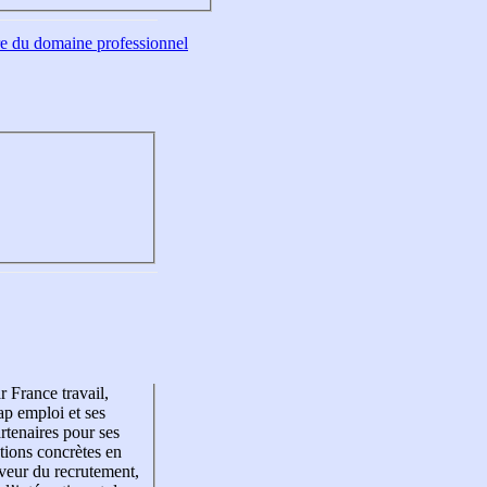
tre du domaine professionnel
r France travail,
p emploi et ses
rtenaires pour ses
tions concrètes en
veur du recrutement,