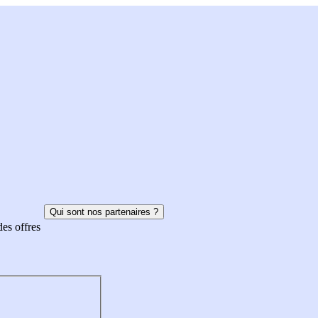
Qui sont nos partenaires ?
des offres