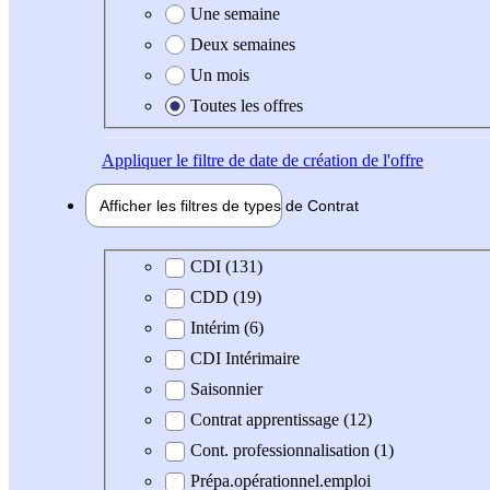
Une semaine
Deux semaines
Un mois
Toutes les offres
Appliquer
le filtre de date de création de l'offre
Afficher les filtres de types de
Contrat
Type de contrat
CDI (131)
CDD (19)
Intérim (6)
CDI Intérimaire
Saisonnier
Contrat apprentissage (12)
Cont. professionnalisation (1)
Prépa.opérationnel.emploi