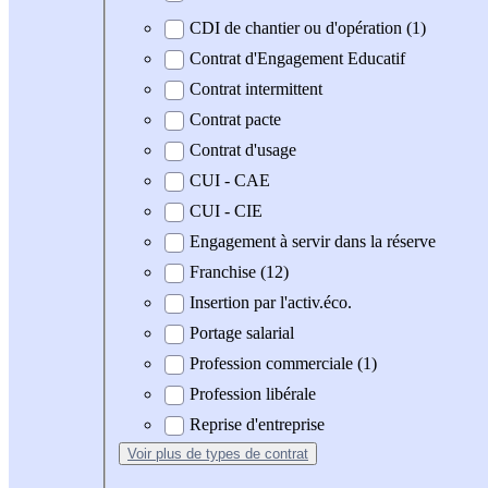
CDI de chantier ou d'opération (1)
Contrat d'Engagement Educatif
Contrat intermittent
Contrat pacte
Contrat d'usage
CUI - CAE
CUI - CIE
Engagement à servir dans la réserve
Franchise (12)
Insertion par l'activ.éco.
Portage salarial
Profession commerciale (1)
Profession libérale
Reprise d'entreprise
Voir plus
de types de contrat