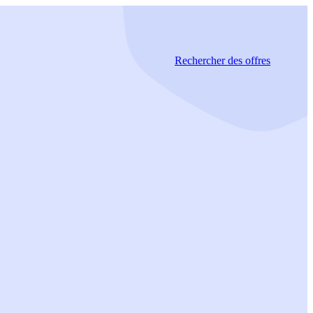
Rechercher
des offres