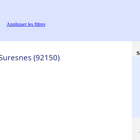
Appliquer
les filtres
S
Suresnes (92150)