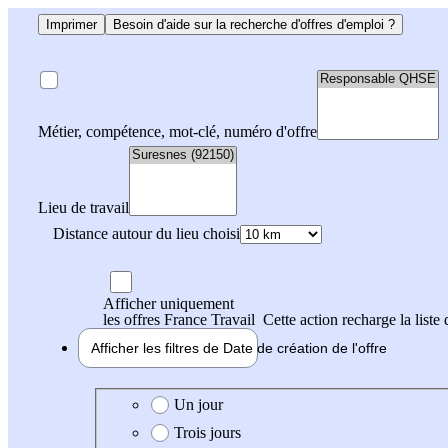
Imprimer
Besoin d'aide sur la recherche d'offres d'emploi ?
Métier, compétence, mot-clé, numéro d'offre
Lieu de travail
Distance autour du lieu choisi
Afficher uniquement
les offres France Travail
Cette action recharge la liste 
Afficher les filtres de
Date de création
de l'offre
Date de création de l'offre
Un jour
Trois jours