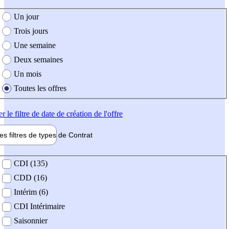
e création de l'offre
Un jour
Trois jours
Une semaine
Deux semaines
Un mois
Toutes les offres
er
le filtre de date de création de l'offre
les filtres de types de
Contrat
de contrat
CDI (135)
CDD (16)
Intérim (6)
CDI Intérimaire
Saisonnier