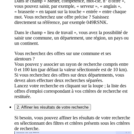
Dans le champ « Métier, compétence, mot-clé, n° d'offre »,
vous pouvez saisir, par exemple, « serveur », « anglais »,
« brasserie » en tapant sur la touche « entrée » entre chaque
mot. Vous recherchez une offre précise ? Saisissez
directement sa référence, par exemple 049RSNK.
Dans le champ « lieu de travail », vous avez la possibilité de
saisir une commune, un département, une région, un pays ou
un continent.
Vous recherchez des offres sur une commune et ses
alentours ?
Vous pouvez y associer un rayon de recherche compris entre
0 et 100 km (par défaut la valeur sélectionnée est de 10 km).
Si vous recherchez des offres sur deux départements, vous
devez alors effectuer deux recherches séparées.
Lancez votre recherche en cliquant sur la loupe ; la liste des
offres d'emploi correspondant à vos critères de recherche est
restituée.
2. Affiner les résultats de votre recherche
Si besoin, vous pouvez affiner les résultats de votre recherche
en sélectionnant des filtres et critères présents sous les critères
de recherche.