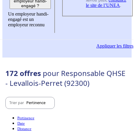
employeur handi-
le site de l’UNEA
.
engagé ?
Un employeur handi-
engagé est un
employeur reconnu
Appliquer
les filtres
172 offres
pour Responsable QHSE
- Levallois-Perret (92300)
Trier par
Pertinence
Pertinence
Date
Distance