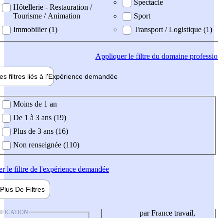
Spectacle
Hôtellerie - Restauration /
Tourisme / Animation
Sport
Immobilier (1)
Transport / Logistique (1)
Appliquer
le filtre du domaine professi
es filtres liés à l'
Expérience
demandée
ience demandée
Moins de 1 an
De 1 à 3 ans (19)
Plus de 3 ans (16)
Non renseignée (110)
er
le filtre de l'expérience demandée
Plus De
Filtres
IFICATION
par France travail,