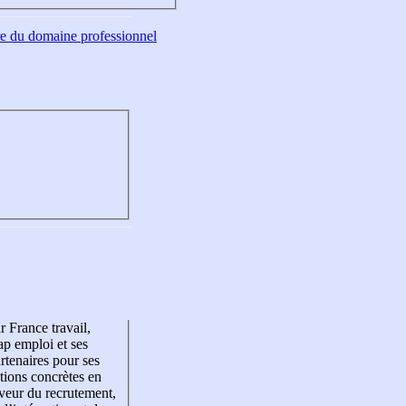
tre du domaine professionnel
r France travail,
p emploi et ses
rtenaires pour ses
tions concrètes en
veur du recrutement,