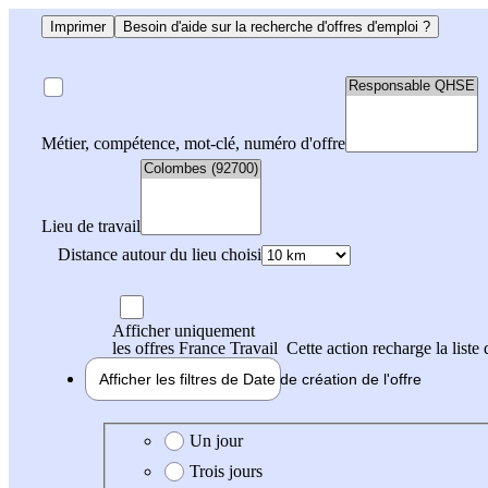
Imprimer
Besoin d'aide sur la recherche d'offres d'emploi ?
Métier, compétence, mot-clé, numéro d'offre
Lieu de travail
Distance autour du lieu choisi
Afficher uniquement
les offres France Travail
Cette action recharge la liste 
Afficher les filtres de
Date de création
de l'offre
Date de création de l'offre
Un jour
Trois jours