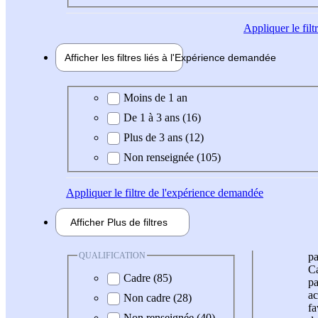
Appliquer
le fil
Afficher les filtres liés à l'
Expérience
demandée
Expérience demandée
Moins de 1 an
De 1 à 3 ans (16)
Plus de 3 ans (12)
Non renseignée (105)
Appliquer
le filtre de l'expérience demandée
Afficher
Plus de
filtres
QUALIFICATION
pa
Ca
Cadre (85)
pa
ac
Non cadre (28)
fa
Non renseignée (40)