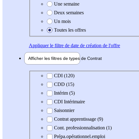
Une semaine
Deux semaines
Un mois
Toutes les offres
Appliquer
le filtre de date de création de l'offre
Afficher les filtres de types de
Contrat
Type de contrat
CDI (120)
CDD (15)
Intérim (5)
CDI Intérimaire
Saisonnier
Contrat apprentissage (9)
Cont. professionnalisation (1)
Prépa.opérationnel.emploi