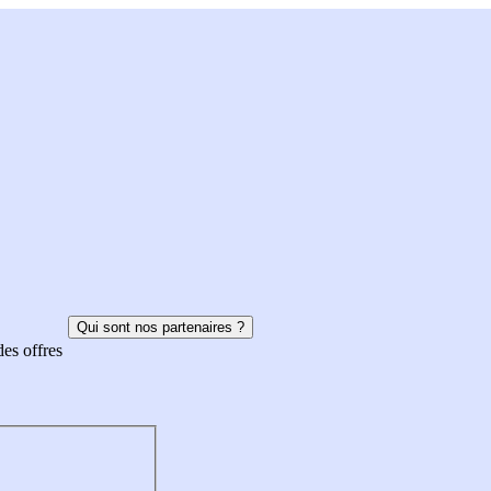
Qui sont nos partenaires ?
des offres