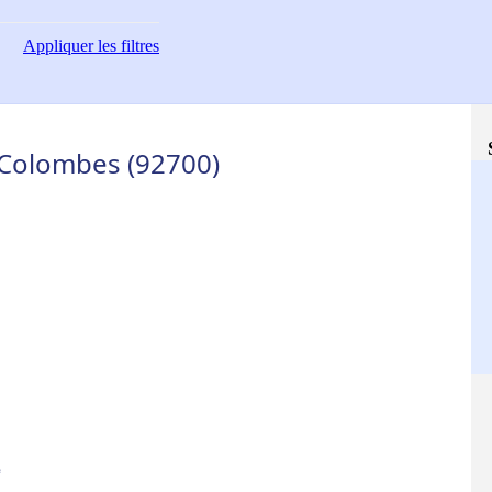
Appliquer
les filtres
Colombes (92700)