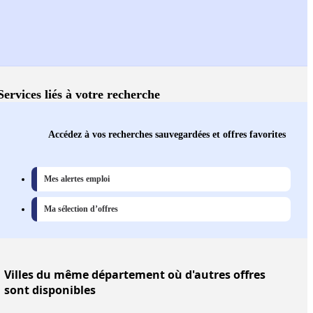
Services liés à votre recherche
Accédez à vos recherches sauvegardées et offres favorites
Mes alertes emploi
Ma sélection d’offres
Villes
du même département où d'autres offres
sont disponibles