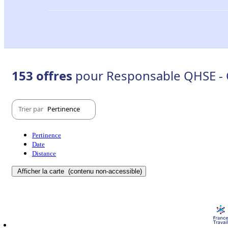
153 offres
pour Responsable QHSE - 
Trier par
Pertinence
Pertinence
Date
Distance
Afficher la carte
(contenu non-accessible)