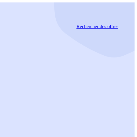
Rechercher
des offres