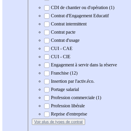
CDI de chantier ou d'opération (1)
Contrat d'Engagement Educatif
Contrat intermittent
Contrat pacte
Contrat d'usage
CUI - CAE
CUI - CIE
Engagement à servir dans la réserve
Franchise (12)
Insertion par l'activ.éco.
Portage salarial
Profession commerciale (1)
Profession libérale
Reprise d'entreprise
Voir plus
de types de contrat