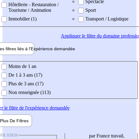
Spectacle
Hôtellerie - Restauration /
Tourisme / Animation
Sport
Immobilier (1)
Transport / Logistique
Appliquer
le filtre du domaine professi
es filtres liés à l'
Expérience
demandée
ience demandée
Moins de 1 an
De 1 à 3 ans (17)
Plus de 3 ans (17)
Non renseignée (113)
er
le filtre de l'expérience demandée
Plus De
Filtres
IFICATION
par France travail,