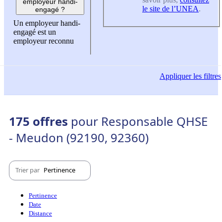
employeur handi-
le site de l’UNEA
.
engagé ?
Un employeur handi-
engagé est un
employeur reconnu
Appliquer
les filtres
175 offres
pour Responsable QHSE
- Meudon (92190, 92360)
Trier par
Pertinence
Pertinence
Date
Distance