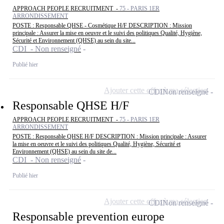
APPROACH PEOPLE RECRUITMENT -
75 - PARIS 1ER
ARRONDISSEMENT
POSTE : Responsable QHSE - Cosmétique H/F DESCRIPTION : Mission
principale : Assurer la mise en oeuvre et le suivi des politiques Qualité, Hygiène,
Sécurité et Environnement (QHSE) au sein du site...
CDI - Non renseigné
Publié hier
Ajouter cette offre à ma sélection
CDI
Non renseigné
Responsable QHSE H/F
APPROACH PEOPLE RECRUITMENT -
75 - PARIS 1ER
ARRONDISSEMENT
POSTE : Responsable QHSE H/F DESCRIPTION : Mission principale : Assurer
la mise en oeuvre et le suivi des politiques Qualité, Hygiène, Sécurité et
Environnement (QHSE) au sein du site de...
CDI - Non renseigné
Publié hier
Ajouter cette offre à ma sélection
CDI
Non renseigné
Responsable prevention europe