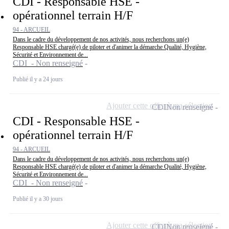
CDI - Responsable HSE -
opérationnel terrain H/F
94 - ARCUEIL
Dans le cadre du développement de nos activités, nous recherchons un(e)
Responsable HSE chargé(e) de piloter et d'animer la démarche Qualité, Hygiène,
Sécurité et Environnement de...
CDI - Non renseigné
Publié il y a 24 jours
Ajouter cette offre à ma sélection
CDI
Non renseigné
CDI - Responsable HSE -
opérationnel terrain H/F
94 - ARCUEIL
Dans le cadre du développement de nos activités, nous recherchons un(e)
Responsable HSE chargé(e) de piloter et d'animer la démarche Qualité, Hygiène,
Sécurité et Environnement de...
CDI - Non renseigné
Publié il y a 30 jours
Ajouter cette offre à ma sélection
CDI
Non renseigné