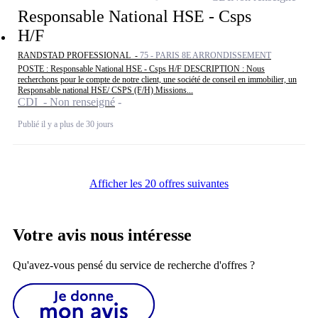
Responsable National HSE - Csps
H/F
RANDSTAD PROFESSIONAL -
75 - PARIS 8E ARRONDISSEMENT
POSTE : Responsable National HSE - Csps H/F DESCRIPTION : Nous
recherchons pour le compte de notre client, une société de conseil en immobilier, un
Responsable national HSE/ CSPS (F/H) Missions...
CDI - Non renseigné
Publié il y a plus de 30 jours
Afficher les 20 offres suivantes
Votre avis nous intéresse
Qu'avez-vous pensé du service de recherche d'offres ?