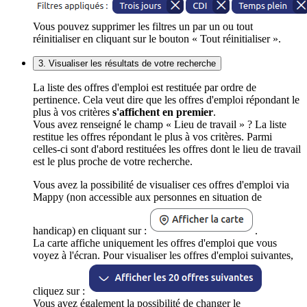
Vous pouvez supprimer les filtres un par un ou tout
réinitialiser en cliquant sur le bouton « Tout réinitialiser ».
3. Visualiser les résultats de votre recherche
La liste des offres d'emploi est restituée par ordre de
pertinence. Cela veut dire que les offres d'emploi répondant le
plus à vos critères
s'affichent en premier
.
Vous avez renseigné le champ « Lieu de travail » ? La liste
restitue les offres répondant le plus à vos critères. Parmi
celles-ci sont d'abord restituées les offres dont le lieu de travail
est le plus proche de votre recherche.
Vous avez la possibilité de visualiser ces offres d'emploi via
Mappy (non accessible aux personnes en situation de
handicap) en cliquant sur :
.
La carte affiche uniquement les offres d'emploi que vous
voyez à l'écran. Pour visualiser les offres d'emploi suivantes,
cliquez sur :
Vous avez également la possibilité de changer le