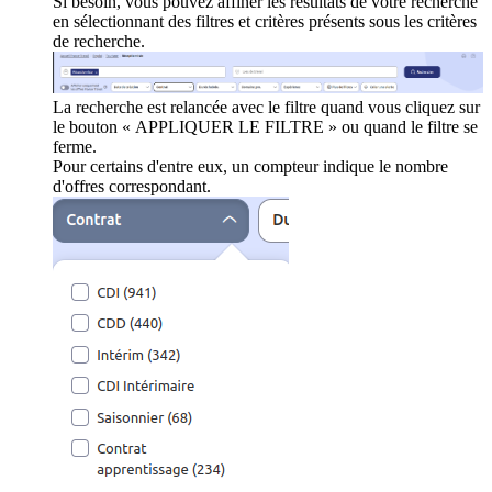
Si besoin, vous pouvez affiner les résultats de votre recherche
en sélectionnant des filtres et critères présents sous les critères
de recherche.
La recherche est relancée avec le filtre quand vous cliquez sur
le bouton « APPLIQUER LE FILTRE » ou quand le filtre se
ferme.
Pour certains d'entre eux, un compteur indique le nombre
d'offres correspondant.