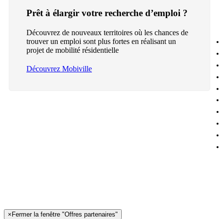
Prêt à élargir votre recherche d’emploi ?
Découvrez de nouveaux territoires où les chances de
trouver un emploi sont plus fortes en réalisant un
projet de mobilité résidentielle
Découvrez Mobiville
×
Fermer la fenêtre "Offres partenaires"