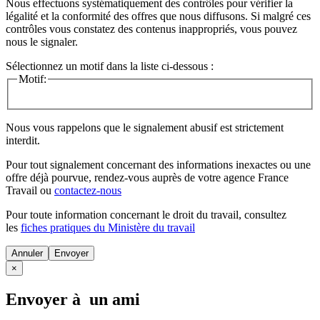
Nous effectuons systématiquement des contrôles pour vérifier la
légalité et la conformité des offres que nous diffusons. Si malgré ces
contrôles vous constatez des contenus inappropriés, vous pouvez
nous le signaler.
Sélectionnez un motif dans la liste ci-dessous :
Motif:
Nous vous rappelons que le signalement abusif est strictement
interdit.
Pour tout signalement concernant des
informations inexactes
ou une
offre déjà pourvue
, rendez-vous auprès de votre agence France
Travail ou
contactez-nous
Pour toute information concernant le
droit du travail
, consultez
les
fiches pratiques du Ministère du travail
Annuler
×
Envoyer à un ami