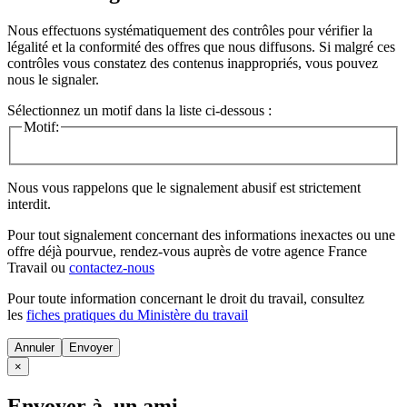
Nous effectuons systématiquement des contrôles pour vérifier la
légalité et la conformité des offres que nous diffusons. Si malgré ces
contrôles vous constatez des contenus inappropriés, vous pouvez
nous le signaler.
Sélectionnez un motif dans la liste ci-dessous :
Motif:
Nous vous rappelons que le signalement abusif est strictement
interdit.
Pour tout signalement concernant des
informations inexactes
ou une
offre déjà pourvue
, rendez-vous auprès de votre agence France
Travail ou
contactez-nous
Pour toute information concernant le
droit du travail
, consultez
les
fiches pratiques du Ministère du travail
Annuler
×
Envoyer à un ami