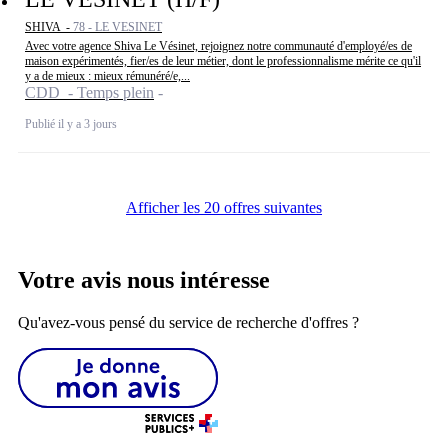
SHIVA -
78 - LE VESINET
Avec votre agence Shiva Le Vésinet, rejoignez notre communauté d'employé/es de
maison expérimentés, fier/es de leur métier, dont le professionnalisme mérite ce qu'il
y a de mieux : mieux rémunéré/e,...
CDD - Temps plein
Publié il y a 3 jours
Afficher les 20 offres suivantes
Votre avis nous intéresse
Qu'avez-vous pensé du service de recherche d'offres ?