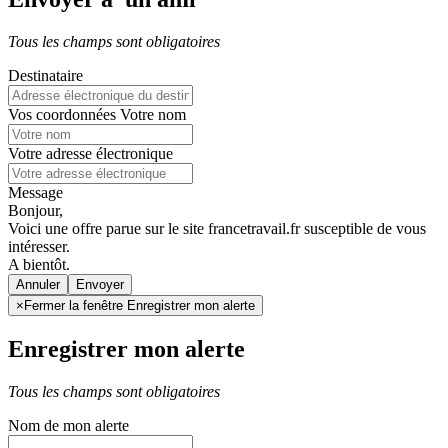
Tous les champs sont obligatoires
Destinataire
Vos coordonnées
Votre nom
Votre adresse électronique
Message
Bonjour,
Voici une offre parue sur le site francetravail.fr susceptible de vous
intéresser.
A bientôt.
Annuler
×
Fermer la fenêtre Enregistrer mon alerte
Enregistrer mon alerte
Tous les champs sont obligatoires
Nom de mon alerte