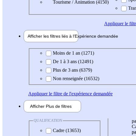
Tourisme / Animation (4150)
Tran
Appliquer
le fil
Afficher les filtres liés à l'
Expérience
demandée
Expérience demandée
Moins de 1 an (1271)
De 1 à 3 ans (12491)
Plus de 3 ans (6379)
Non renseignée (16532)
Appliquer
le filtre de l'expérience demandée
Afficher
Plus de
filtres
QUALIFICATION
pa
Ca
Cadre (13653)
pa