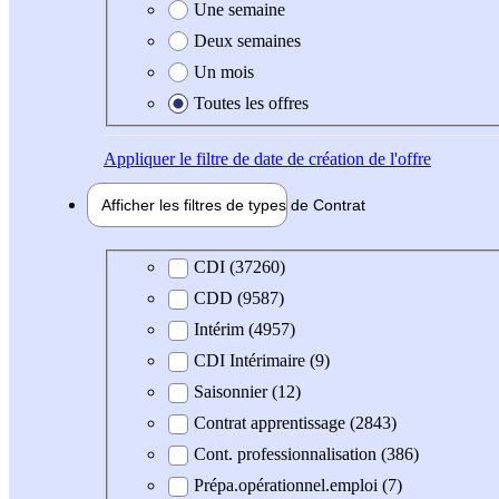
Une semaine
Deux semaines
Un mois
Toutes les offres
Appliquer
le filtre de date de création de l'offre
Afficher les filtres de types de
Contrat
Type de contrat
CDI (37260)
CDD (9587)
Intérim (4957)
CDI Intérimaire (9)
Saisonnier (12)
Contrat apprentissage (2843)
Cont. professionnalisation (386)
Prépa.opérationnel.emploi (7)