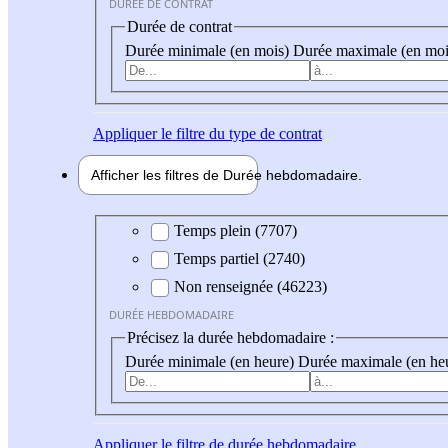
DURÉE DE CONTRAT
Durée de contrat
Durée minimale (en mois)
Durée maximale (en moi
Appliquer
le filtre du type de contrat
Afficher les filtres de
Durée hebdo
madaire
Durée hebdomadaire
Temps plein (7707)
Temps partiel (2740)
Non renseignée (46223)
DURÉE HEBDOMADAIRE
Précisez la durée hebdomadaire :
Durée minimale (en heure)
Durée maximale (en he
Appliquer
le filtre de durée hebdomadaire