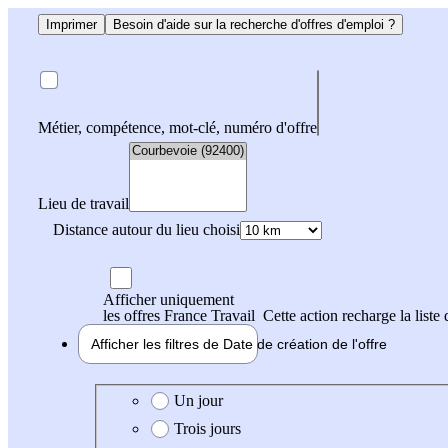
Imprimer
Besoin d'aide sur la recherche d'offres d'emploi ?
Métier, compétence, mot-clé, numéro d'offre
Lieu de travail
Distance autour du lieu choisi
Afficher uniquement
les offres France Travail
Cette action recharge la liste 
Afficher les filtres de
Date de création
de l'offre
Date de création de l'offre
Un jour
Trois jours