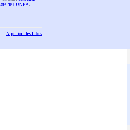
 site de l’UNEA
.
Appliquer
les filtres