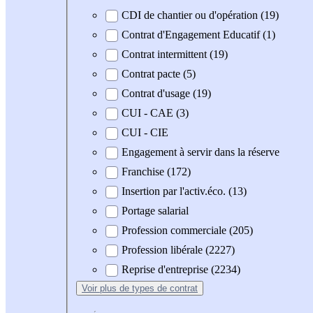
CDI de chantier ou d'opération (19)
Contrat d'Engagement Educatif (1)
Contrat intermittent (19)
Contrat pacte (5)
Contrat d'usage (19)
CUI - CAE (3)
CUI - CIE
Engagement à servir dans la réserve
Franchise (172)
Insertion par l'activ.éco. (13)
Portage salarial
Profession commerciale (205)
Profession libérale (2227)
Reprise d'entreprise (2234)
Voir plus
de types de contrat