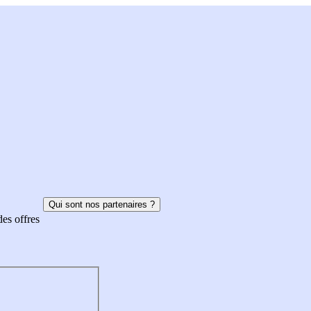
Qui sont nos partenaires ?
des offres