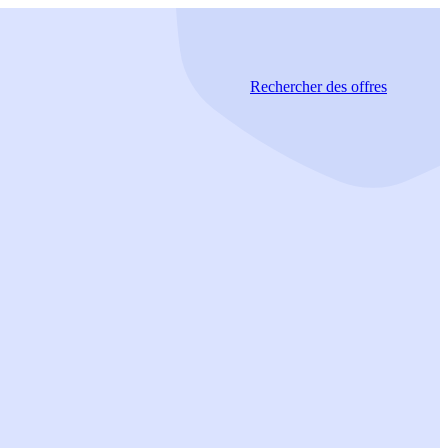
Rechercher
des offres