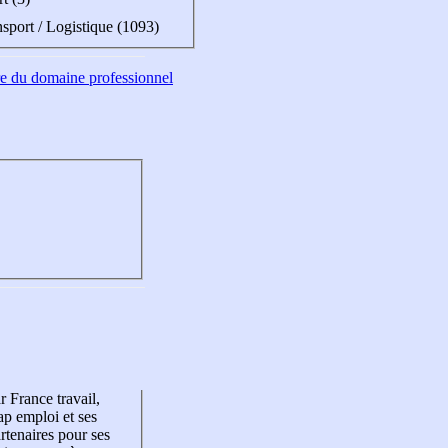
sport / Logistique (1093)
tre du domaine professionnel
r France travail,
p emploi et ses
rtenaires pour ses