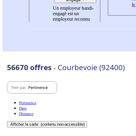
le
Un employeur handi-
engagé est un
employeur reconnu
56670 offres
- Courbevoie (92400)
Trier par
Pertinence
Pertinence
Date
Distance
Afficher la carte
(contenu non-accessible)