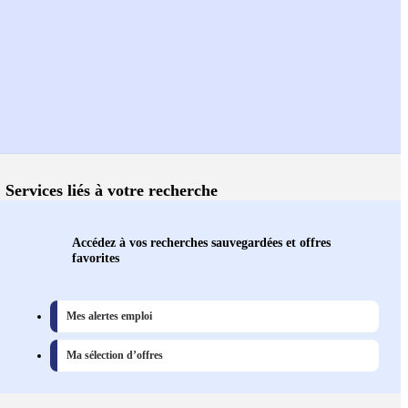
Services liés à votre recherche
Accédez à vos recherches sauvegardées et offres
favorites
Mes alertes emploi
Ma sélection d’offres