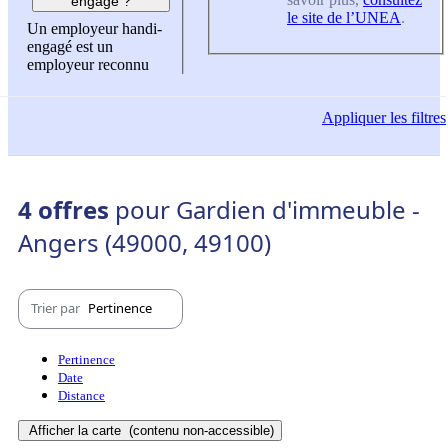
engagé ?
le site de l’UNEA
.
Un employeur handi-
engagé est un
employeur reconnu
Appliquer
les filtres
4 offres
pour Gardien d'immeuble -
Angers (49000, 49100)
Trier par
Pertinence
Pertinence
Date
Distance
Afficher la carte
(contenu non-accessible)