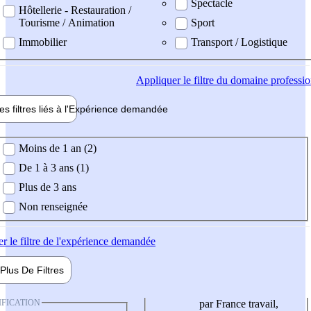
Spectacle
Hôtellerie - Restauration /
Tourisme / Animation
Sport
Immobilier
Transport / Logistique
Appliquer
le filtre du domaine professi
es filtres liés à l'
Expérience
demandée
ience demandée
Moins de 1 an (2)
De 1 à 3 ans (1)
Plus de 3 ans
Non renseignée
er
le filtre de l'expérience demandée
Plus De
Filtres
IFICATION
par France travail,