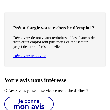
Prêt à élargir votre recherche d’emploi ?
Découvrez de nouveaux territoires où les chances de
trouver un emploi sont plus fortes en réalisant un
projet de mobilité résidentielle
Découvrez Mobiville
Votre avis nous intéresse
Qu'avez-vous pensé du service de recherche d'offres ?