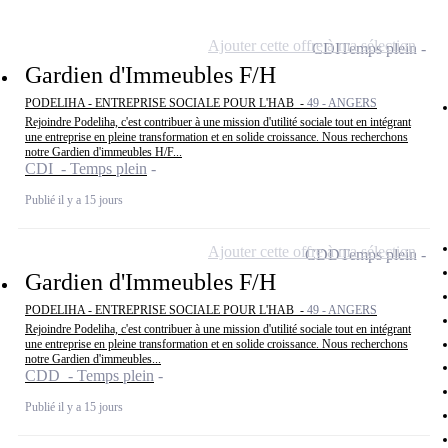
Ajouter cette offre à ma sélection
CDI
Temps plein
Gardien d'Immeubles F/H
PODELIHA - ENTREPRISE SOCIALE POUR L'HAB -
49 - ANGERS
Rejoindre Podeliha, c'est contribuer à une mission d'utilité sociale tout en intégrant
une entreprise en pleine transformation et en solide croissance. Nous recherchons
notre Gardien d'immeubles H/F...
CDI - Temps plein
Publié il y a 15 jours
Ajouter cette offre à ma sélection
CDD
Temps plein
Gardien d'Immeubles F/H
PODELIHA - ENTREPRISE SOCIALE POUR L'HAB -
49 - ANGERS
Rejoindre Podeliha, c'est contribuer à une mission d'utilité sociale tout en intégrant
une entreprise en pleine transformation et en solide croissance. Nous recherchons
notre Gardien d'immeubles...
CDD - Temps plein
Publié il y a 15 jours