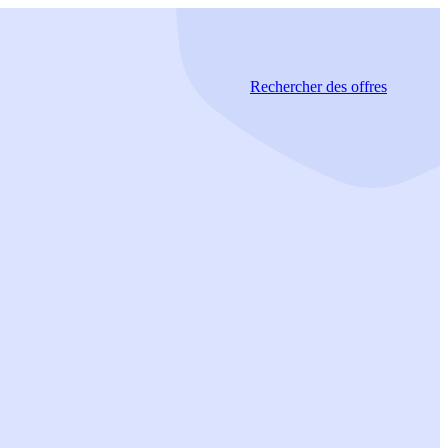
Rechercher
des offres