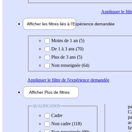
Appliquer
le fil
Afficher les filtres liés à l'
Expérience
demandée
Expérience demandée
Moins de 1 an (5)
De 1 à 3 ans (70)
Plus de 3 ans (5)
Non renseignée (64)
Appliquer
le filtre de l'expérience demandée
Afficher
Plus de
filtres
QUALIFICATION
pa
Ca
Cadre
pa
ac
Non cadre (118)
fa
Non renseignée (99)