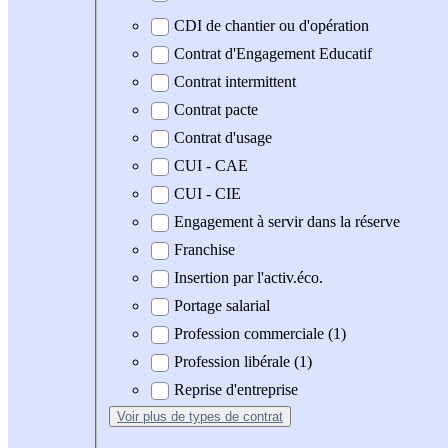
CDI de chantier ou d'opération
Contrat d'Engagement Educatif
Contrat intermittent
Contrat pacte
Contrat d'usage
CUI - CAE
CUI - CIE
Engagement à servir dans la réserve
Franchise
Insertion par l'activ.éco.
Portage salarial
Profession commerciale (1)
Profession libérale (1)
Reprise d'entreprise
Voir plus
de types de contrat