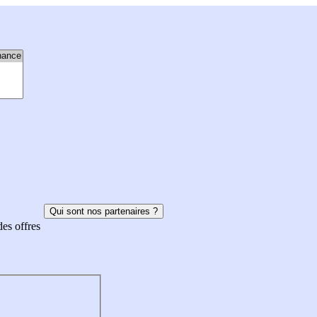
Qui sont nos partenaires ?
des offres