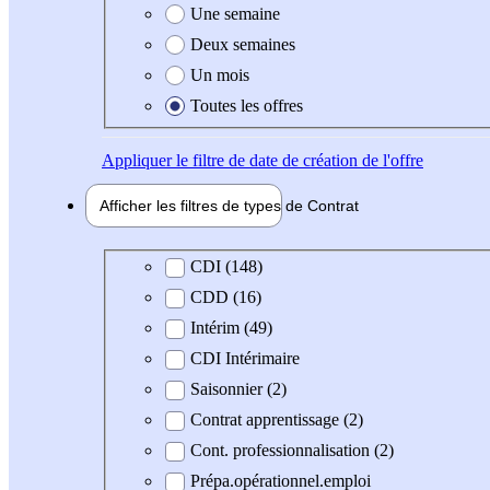
Une semaine
Deux semaines
Un mois
Toutes les offres
Appliquer
le filtre de date de création de l'offre
Afficher les filtres de types de
Contrat
Type de contrat
CDI (148)
CDD (16)
Intérim (49)
CDI Intérimaire
Saisonnier (2)
Contrat apprentissage (2)
Cont. professionnalisation (2)
Prépa.opérationnel.emploi