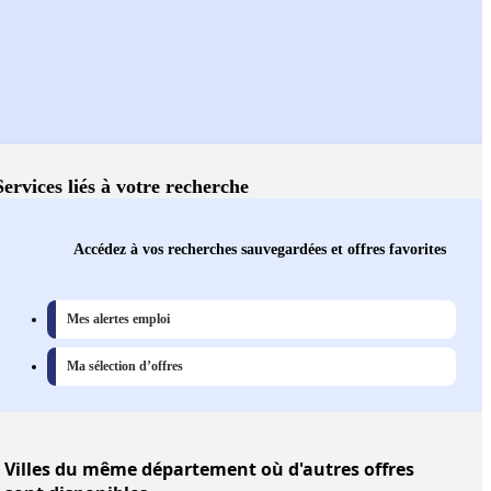
Services liés à votre recherche
Accédez à vos recherches sauvegardées et offres favorites
Mes alertes emploi
Ma sélection d’offres
Villes
du même département où d'autres offres