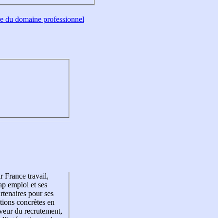
tre du domaine professionnel
r France travail,
p emploi et ses
rtenaires pour ses
tions concrètes en
veur du recrutement,