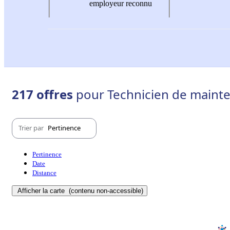
employeur reconnu
217 offres
pour Technicien de mainte
Trier par
Pertinence
Pertinence
Date
Distance
Afficher la carte
(contenu non-accessible)