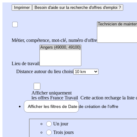
Imprimer
Besoin d'aide sur la recherche d'offres d'emploi ?
Métier, compétence, mot-clé, numéro d'offre
Lieu de travail
Distance autour du lieu choisi
Afficher uniquement
les offres France Travail
Cette action recharge la liste 
Afficher les filtres de
Date de création
de l'offre
Date de création de l'offre
Un jour
Trois jours