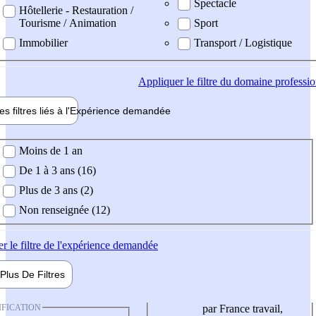
Spectacle
Hôtellerie - Restauration /
Tourisme / Animation
Sport
Immobilier
Transport / Logistique
Appliquer
le filtre du domaine professi
es filtres liés à l'
Expérience
demandée
ience demandée
Moins de 1 an
De 1 à 3 ans (16)
Plus de 3 ans (2)
Non renseignée (12)
er
le filtre de l'expérience demandée
Plus De
Filtres
IFICATION
par France travail,