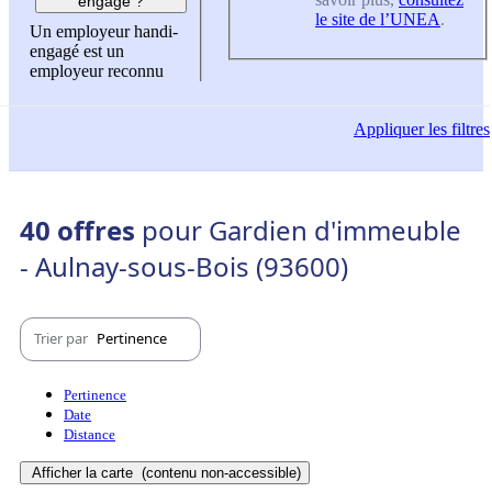
engagé ?
le site de l’UNEA
.
Un employeur handi-
engagé est un
employeur reconnu
Appliquer
les filtres
40 offres
pour Gardien d'immeuble
- Aulnay-sous-Bois (93600)
Trier par
Pertinence
Pertinence
Date
Distance
Afficher la carte
(contenu non-accessible)