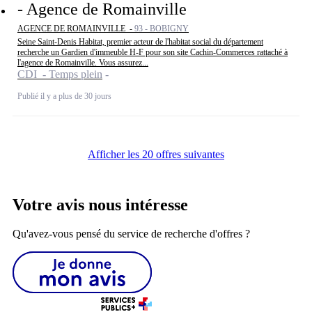
- Agence de Romainville
AGENCE DE ROMAINVILLE -
93 - BOBIGNY
Seine Saint-Denis Habitat, premier acteur de l'habitat social du département
recherche un Gardien d'immeuble H-F pour son site Cachin-Commerces rattaché à
l'agence de Romainville. Vous assurez...
CDI - Temps plein
Publié il y a plus de 30 jours
Afficher les 20 offres suivantes
Votre avis nous intéresse
Qu'avez-vous pensé du service de recherche d'offres ?