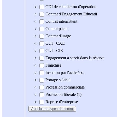
CDI de chantier ou d'opération
Contrat d'Engagement Educatif
Contrat intermittent
Contrat pacte
Contrat d'usage
CUI - CAE
CUI - CIE
Engagement à servir dans la réserve
Franchise
Insertion par l'activ.éco.
Portage salarial
Profession commerciale
Profession libérale (1)
Reprise d'entreprise
Voir plus
de types de contrat