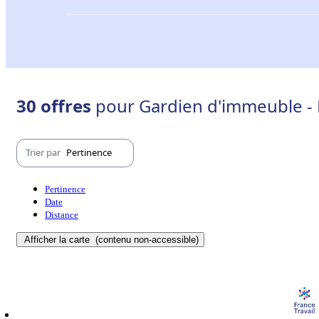
30 offres
pour Gardien d'immeuble - 
Trier par
Pertinence
Pertinence
Date
Distance
Afficher la carte
(contenu non-accessible)