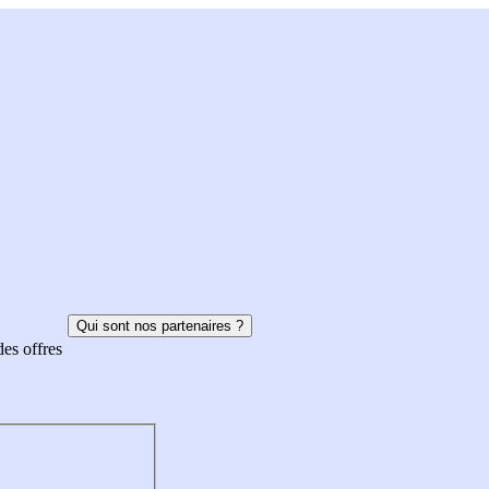
Qui sont nos partenaires ?
des offres