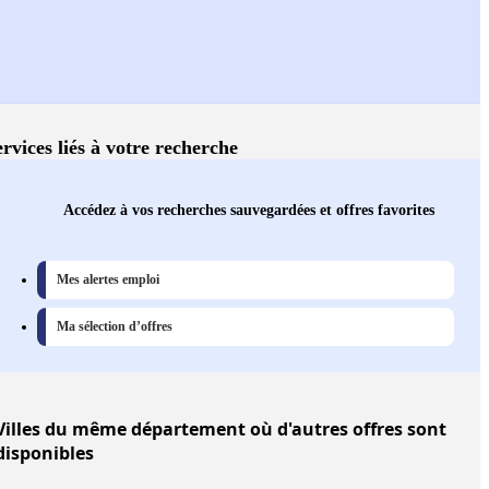
ervices liés à votre recherche
Accédez à vos recherches sauvegardées et offres favorites
Mes alertes emploi
Ma sélection d’offres
Villes
du même département où d'autres offres sont
disponibles