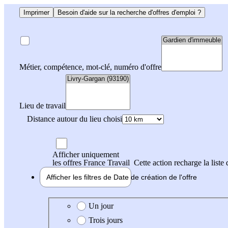
Imprimer
Besoin d'aide sur la recherche d'offres d'emploi ?
Métier, compétence, mot-clé, numéro d'offre
Lieu de travail
Distance autour du lieu choisi
Afficher uniquement
les offres France Travail
Cette action recharge la liste 
Afficher les filtres de
Date de création
de l'offre
Date de création de l'offre
Un jour
Trois jours