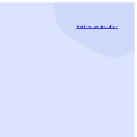
Rechercher
des offres