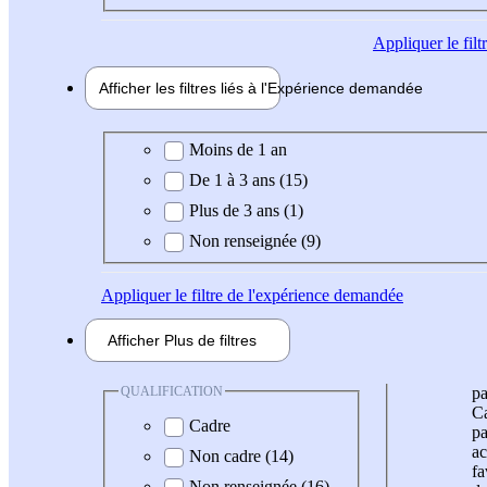
Appliquer
le fil
Afficher les filtres liés à l'
Expérience
demandée
Expérience demandée
Moins de 1 an
De 1 à 3 ans (15)
Plus de 3 ans (1)
Non renseignée (9)
Appliquer
le filtre de l'expérience demandée
Afficher
Plus de
filtres
QUALIFICATION
pa
Ca
Cadre
pa
ac
Non cadre (14)
fa
Non renseignée (16)