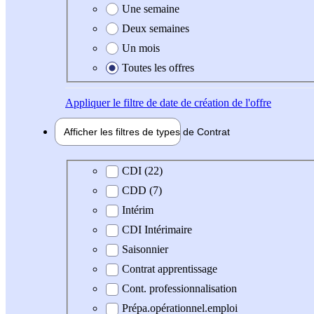
Une semaine
Deux semaines
Un mois
Toutes les offres
Appliquer
le filtre de date de création de l'offre
Afficher les filtres de types de
Contrat
Type de contrat
CDI (22)
CDD (7)
Intérim
CDI Intérimaire
Saisonnier
Contrat apprentissage
Cont. professionnalisation
Prépa.opérationnel.emploi