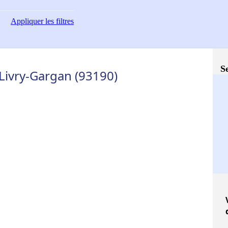
Appliquer
les filtres
S
Livry-Gargan (93190)