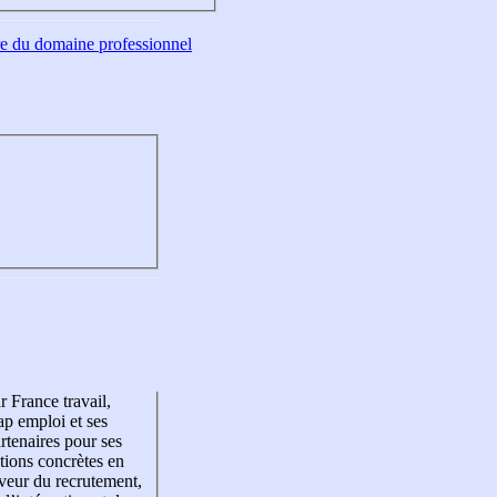
tre du domaine professionnel
r France travail,
p emploi et ses
rtenaires pour ses
tions concrètes en
veur du recrutement,