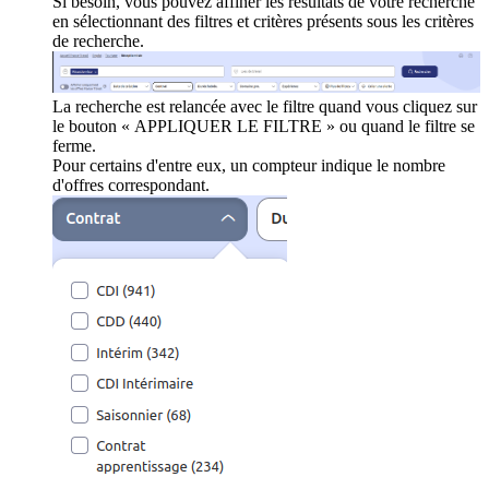
Si besoin, vous pouvez affiner les résultats de votre recherche
en sélectionnant des filtres et critères présents sous les critères
de recherche.
La recherche est relancée avec le filtre quand vous cliquez sur
le bouton « APPLIQUER LE FILTRE » ou quand le filtre se
ferme.
Pour certains d'entre eux, un compteur indique le nombre
d'offres correspondant.