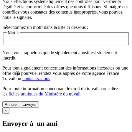
Nous effectuons systématiquement des contrôles pour vérifier la
légalité et la conformité des offres que nous diffusons. Si malgré ces
contrôles vous constatez des contenus inappropriés, vous pouvez
nous le signaler.
Sélectionnez un motif dans la liste ci-dessous :
Motif:
Nous vous rappelons que le signalement abusif est strictement
interdit.
Pour tout signalement concernant des
informations inexactes
ou une
offre déjà pourvue
, rendez-vous auprès de votre agence France
Travail ou
contactez-nous
Pour toute information concernant le
droit du travail
, consultez
les
fiches pratiques du Ministère du travail
Annuler
×
Envoyer à un ami