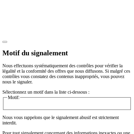
Motif du signalement
Nous effectuons systématiquement des contrôles pour vérifier la
légalité et la conformité des offres que nous diffusons. Si malgré ces
contrôles vous constatez des contenus inappropriés, vous pouvez
nous le signaler.
Sélectionnez un motif dans la liste ci-dessous :
Motif:
Nous vous rappelons que le signalement abusif est strictement
interdit.
Pour tout signalement concernant des
informations inexactes
ou une