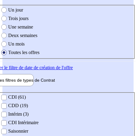
e création de l'offre
Un jour
Trois jours
Une semaine
Deux semaines
Un mois
Toutes les offres
er
le filtre de date de création de l'offre
les filtres de types de
Contrat
de contrat
CDI (61)
CDD (19)
Intérim (3)
CDI Intérimaire
Saisonnier