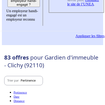
employeur handi-
le site de l’UNEA
.
engagé ?
Un employeur handi-
engagé est un
employeur reconnu
Appliquer
les filtres
83 offres
pour Gardien d'immeuble
- Clichy (92110)
Trier par
Pertinence
Pertinence
Date
Distance