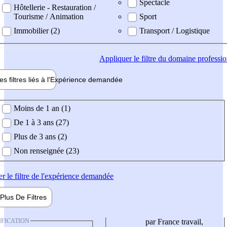
Spectacle
Hôtellerie - Restauration /
Tourisme / Animation
Sport
Immobilier (2)
Transport / Logistique
Appliquer
le filtre du domaine professi
es filtres liés à l'
Expérience
demandée
ience demandée
Moins de 1 an (1)
De 1 à 3 ans (27)
Plus de 3 ans (2)
Non renseignée (23)
er
le filtre de l'expérience demandée
Plus De
Filtres
IFICATION
par France travail,