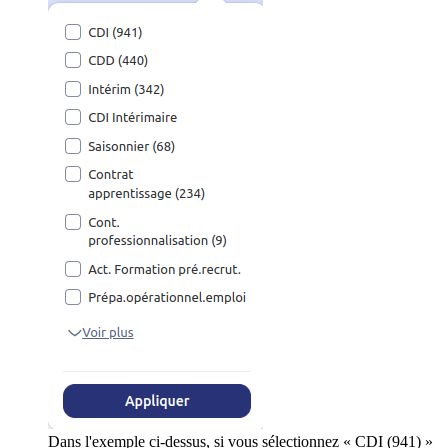
Dans l'exemple ci-dessus, si vous sélectionnez « CDI (941) »