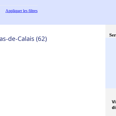
Appliquer
les filtres
Ser
s-de-Calais (62)
Vi
d