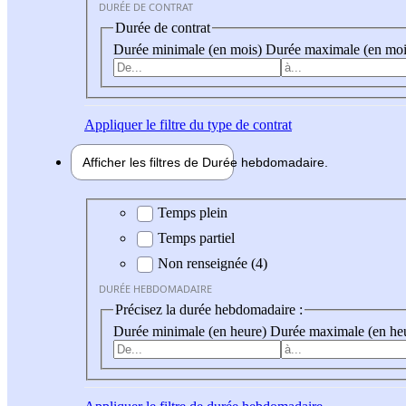
DURÉE DE CONTRAT
Durée de contrat
Durée minimale (en mois)
Durée maximale (en moi
Appliquer
le filtre du type de contrat
Afficher les filtres de
Durée hebdo
madaire
Durée hebdomadaire
Temps plein
Temps partiel
Non renseignée (4)
DURÉE HEBDOMADAIRE
Précisez la durée hebdomadaire :
Durée minimale (en heure)
Durée maximale (en he