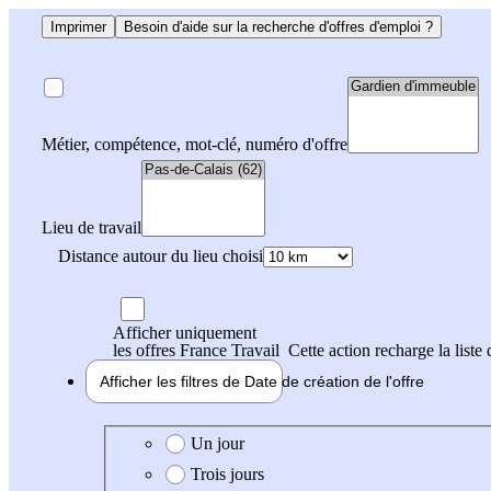
Imprimer
Besoin d'aide sur la recherche d'offres d'emploi ?
Métier, compétence, mot-clé, numéro d'offre
Lieu de travail
Distance autour du lieu choisi
Afficher uniquement
les offres France Travail
Cette action recharge la liste 
Afficher les filtres de
Date de création
de l'offre
Date de création de l'offre
Un jour
Trois jours