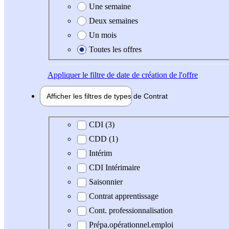
Une semaine
Deux semaines
Un mois
Toutes les offres
Appliquer
le filtre de date de création de l'offre
Afficher les filtres de types de
Contrat
Type de contrat
CDI (3)
CDD (1)
Intérim
CDI Intérimaire
Saisonnier
Contrat apprentissage
Cont. professionnalisation
Prépa.opérationnel.emploi