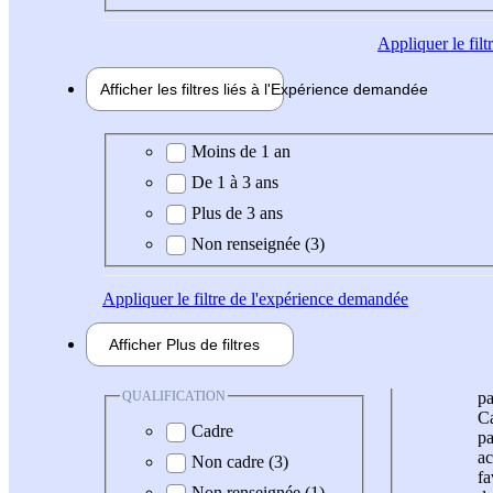
Appliquer
le fil
Afficher les filtres liés à l'
Expérience
demandée
Expérience demandée
Moins de 1 an
De 1 à 3 ans
Plus de 3 ans
Non renseignée (3)
Appliquer
le filtre de l'expérience demandée
Afficher
Plus de
filtres
QUALIFICATION
pa
Ca
Cadre
pa
ac
Non cadre (3)
fa
Non renseignée (1)