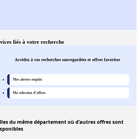
vices liés à votre recherche
Accédez à vos recherches sauvegardées et offres favorites
Mes alertes emploi
Ma sélection d’offres
lles
du même département où d'autres offres sont
isponibles