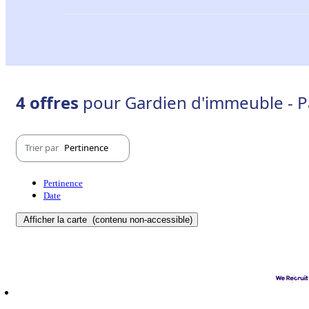
4 offres
pour Gardien d'immeuble - Pa
Trier par
Pertinence
Pertinence
Date
Afficher la carte
(contenu non-accessible)