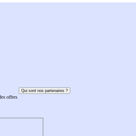
Qui sont nos partenaires ?
des offres