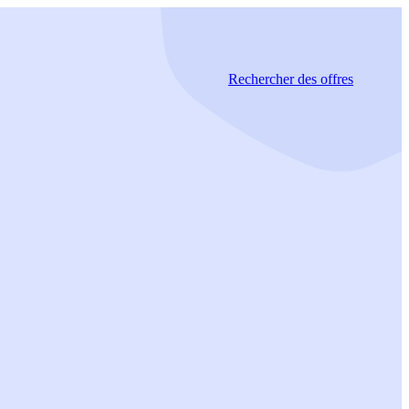
Rechercher
des offres