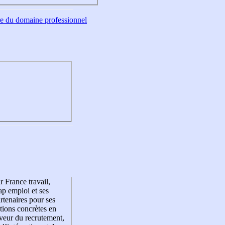
tre du domaine professionnel
r France travail,
p emploi et ses
rtenaires pour ses
tions concrètes en
veur du recrutement,