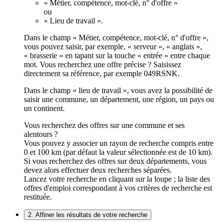
« Métier, compétence, mot-clé, n° d'offre »
ou
« Lieu de travail ».
Dans le champ « Métier, compétence, mot-clé, n° d'offre »,
vous pouvez saisir, par exemple, « serveur », « anglais »,
« brasserie » en tapant sur la touche « entrée » entre chaque
mot. Vous recherchez une offre précise ? Saisissez
directement sa référence, par exemple 049RSNK.
Dans le champ « lieu de travail », vous avez la possibilité de
saisir une commune, un département, une région, un pays ou
un continent.
Vous recherchez des offres sur une commune et ses
alentours ?
Vous pouvez y associer un rayon de recherche compris entre
0 et 100 km (par défaut la valeur sélectionnée est de 10 km).
Si vous recherchez des offres sur deux départements, vous
devez alors effectuer deux recherches séparées.
Lancez votre recherche en cliquant sur la loupe ; la liste des
offres d'emploi correspondant à vos critères de recherche est
restituée.
2. Affiner les résultats de votre recherche