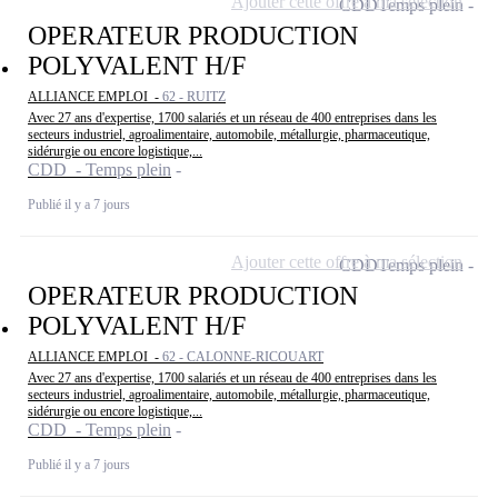
Ajouter cette offre à ma sélection
CDD
Temps plein
OPERATEUR PRODUCTION
POLYVALENT H/F
ALLIANCE EMPLOI -
62 - RUITZ
Avec 27 ans d'expertise, 1700 salariés et un réseau de 400 entreprises dans les
secteurs industriel, agroalimentaire, automobile, métallurgie, pharmaceutique,
sidérurgie ou encore logistique,...
CDD - Temps plein
Publié il y a 7 jours
Ajouter cette offre à ma sélection
CDD
Temps plein
OPERATEUR PRODUCTION
POLYVALENT H/F
ALLIANCE EMPLOI -
62 - CALONNE-RICOUART
Avec 27 ans d'expertise, 1700 salariés et un réseau de 400 entreprises dans les
secteurs industriel, agroalimentaire, automobile, métallurgie, pharmaceutique,
sidérurgie ou encore logistique,...
CDD - Temps plein
Publié il y a 7 jours