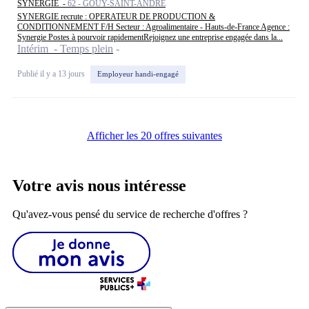
SYNERGIE -
62 - GOUY-SAINT-ANDRÉ
SYNERGIE recrute : OPERATEUR DE PRODUCTION &
CONDITIONNEMENT F/H Secteur : Agroalimentaire - Hauts-de-France Agence :
Synergie Postes à pourvoir rapidementRejoignez une entreprise engagée dans la...
Intérim - Temps plein
Publié il y a 13 jours
Employeur handi-engagé
Afficher les 20 offres suivantes
Votre avis nous intéresse
Qu'avez-vous pensé du service de recherche d'offres ?