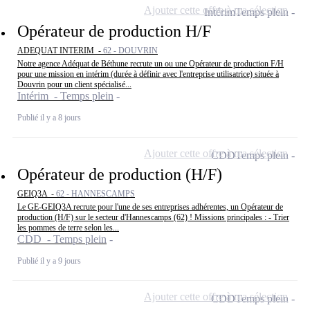
Ajouter cette offre à ma sélection
Intérim
Temps plein
Opérateur de production H/F
ADEQUAT INTERIM -
62 - DOUVRIN
Notre agence Adéquat de Béthune recrute un ou une Opérateur de production F/H
pour une mission en intérim (durée à définir avec l'entreprise utilisatrice) située à
Douvrin pour un client spécialisé...
Intérim - Temps plein
Publié il y a 8 jours
Ajouter cette offre à ma sélection
CDD
Temps plein
Opérateur de production (H/F)
GEIQ3A -
62 - HANNESCAMPS
Le GE-GEIQ3A recrute pour l'une de ses entreprises adhérentes, un Opérateur de
production (H/F) sur le secteur d'Hannescamps (62) ! Missions principales : - Trier
les pommes de terre selon les...
CDD - Temps plein
Publié il y a 9 jours
Ajouter cette offre à ma sélection
CDD
Temps plein