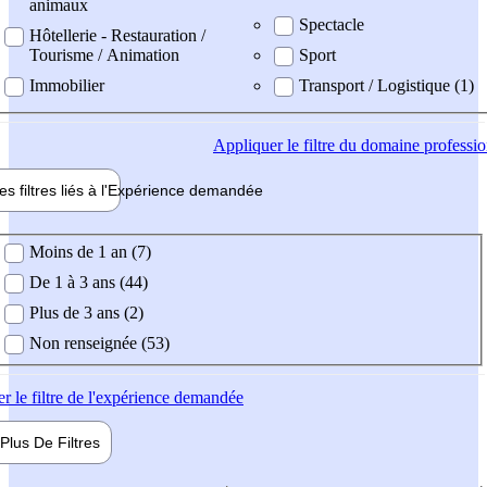
animaux
Spectacle
Hôtellerie - Restauration /
Tourisme / Animation
Sport
Immobilier
Transport / Logistique (1)
Appliquer
le filtre du domaine professi
es filtres liés à l'
Expérience
demandée
ience demandée
Moins de 1 an (7)
De 1 à 3 ans (44)
Plus de 3 ans (2)
Non renseignée (53)
er
le filtre de l'expérience demandée
Plus De
Filtres