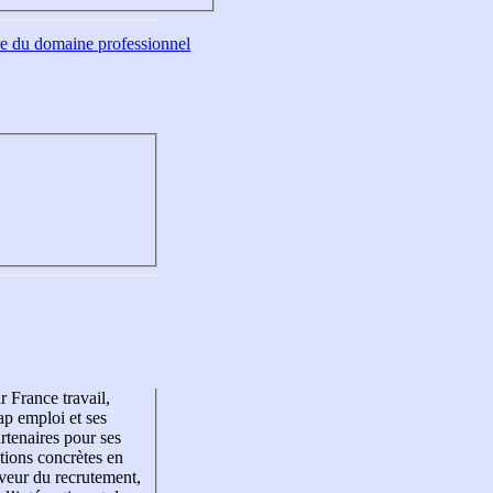
tre du domaine professionnel
r France travail,
p emploi et ses
rtenaires pour ses
tions concrètes en
veur du recrutement,