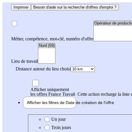
Imprimer
Besoin d'aide sur la recherche d'offres d'emploi ?
Métier, compétence, mot-clé, numéro d'offre
Lieu de travail
Distance autour du lieu choisi
Afficher uniquement
les offres France Travail
Cette action recharge la liste 
Afficher les filtres de
Date de création
de l'offre
Date de création de l'offre
Un jour
Trois jours