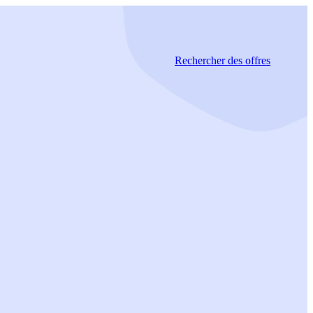
Rechercher
des offres