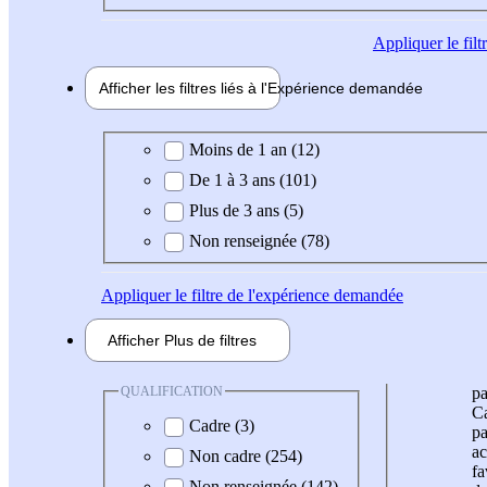
Appliquer
le fil
Afficher les filtres liés à l'
Expérience
demandée
Expérience demandée
Moins de 1 an (12)
De 1 à 3 ans (101)
Plus de 3 ans (5)
Non renseignée (78)
Appliquer
le filtre de l'expérience demandée
Afficher
Plus de
filtres
QUALIFICATION
pa
Ca
Cadre (3)
pa
ac
Non cadre (254)
fa
Non renseignée (142)