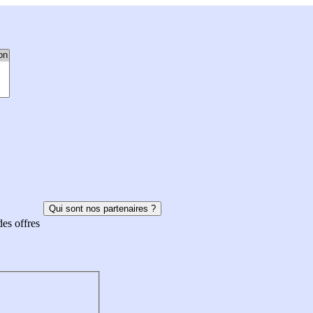
Qui sont nos partenaires ?
des offres