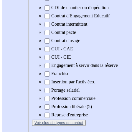
CDI de chantier ou d'opération
Contrat d'Engagement Educatif
Contrat intermittent
Contrat pacte
Contrat d'usage
CUI - CAE
CUI - CIE
Engagement à servir dans la réserve
Franchise
Insertion par l'activ.éco.
Portage salarial
Profession commerciale
Profession libérale (5)
Reprise d'entreprise
Voir plus
de types de contrat