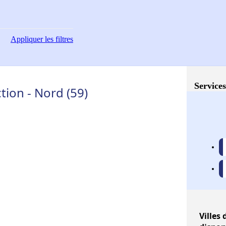
Appliquer
les filtres
Services
ion - Nord (59)
Villes
d