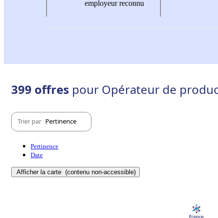
employeur reconnu
399 offres
pour Opérateur de product
Trier par
Pertinence
Pertinence
Date
Afficher la carte
(contenu non-accessible)