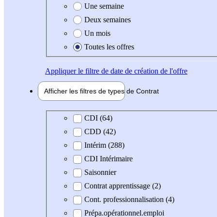
Une semaine
Deux semaines
Un mois
Toutes les offres
Appliquer
le filtre de date de création de l'offre
Afficher les filtres de types de
Contrat
Type de contrat
CDI (64)
CDD (42)
Intérim (288)
CDI Intérimaire
Saisonnier
Contrat apprentissage (2)
Cont. professionnalisation (4)
Prépa.opérationnel.emploi