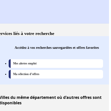
ervices liés à votre recherche
Accédez à vos recherches sauvegardées et offres favorites
Mes alertes emploi
Ma sélection d’offres
Villes
du même département où d'autres offres sont
disponibles