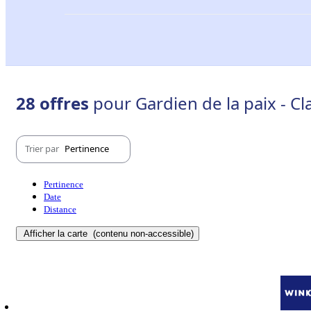
28 offres
pour Gardien de la paix - C
Trier par
Pertinence
Pertinence
Date
Distance
Afficher la carte
(contenu non-accessible)