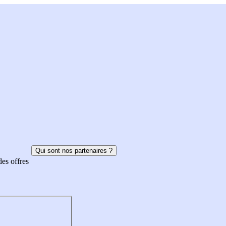
Qui sont nos partenaires ?
des offres