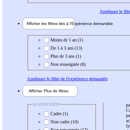
Appliquer
le fil
Afficher les filtres liés à l'
Expérience
demandée
Expérience demandée
Moins de 1 an (1)
De 1 à 3 ans (13)
Plus de 3 ans (1)
Non renseignée (8)
Appliquer
le filtre de l'expérience demandée
Afficher
Plus de
filtres
QUALIFICATION
pa
Ca
Cadre (1)
pa
ac
Non cadre (10)
fa
Non renseignée (17)