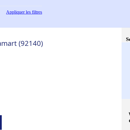
Appliquer
les filtres
S
lamart (92140)