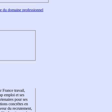
tre du domaine professionnel
r France travail,
p emploi et ses
rtenaires pour ses
tions concrètes en
veur du recrutement,