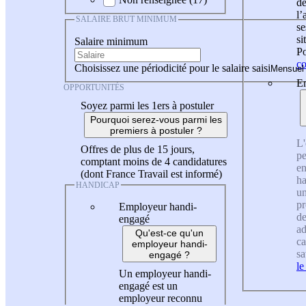
de
l
SALAIRE BRUT MINIMUM
se
si
Salaire minimum
Po
co
Choisissez une périodicité pour le salaire saisi
En
OPPORTUNITÉS
Soyez parmi les 1ers à postuler
Pourquoi serez-vous parmi les
premiers à postuler ?
L'
Offres de plus de 15 jours,
pe
comptant moins de 4 candidatures
en
(dont France Travail est informé)
ha
HANDICAP
un
pr
Employeur handi-
de
engagé
ad
Qu'est-ce qu'un
ca
employeur handi-
sa
engagé ?
le
Un employeur handi-
engagé est un
employeur reconnu