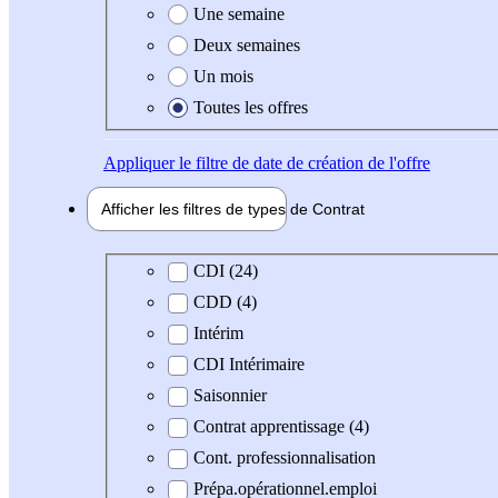
Une semaine
Deux semaines
Un mois
Toutes les offres
Appliquer
le filtre de date de création de l'offre
Afficher les filtres de types de
Contrat
Type de contrat
CDI (24)
CDD (4)
Intérim
CDI Intérimaire
Saisonnier
Contrat apprentissage (4)
Cont. professionnalisation
Prépa.opérationnel.emploi