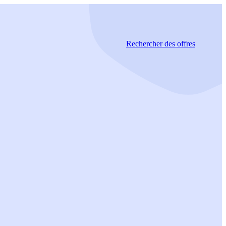
Rechercher
des offres