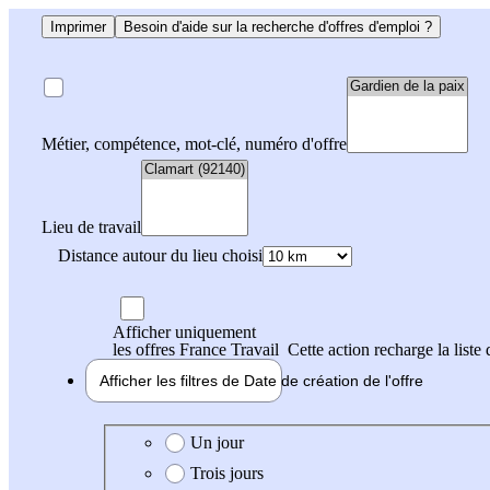
Imprimer
Besoin d'aide sur la recherche d'offres d'emploi ?
Métier, compétence, mot-clé, numéro d'offre
Lieu de travail
Distance autour du lieu choisi
Afficher uniquement
les offres France Travail
Cette action recharge la liste 
Afficher les filtres de
Date de création
de l'offre
Date de création de l'offre
Un jour
Trois jours