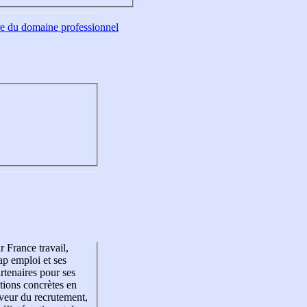
tre du domaine professionnel
r France travail,
p emploi et ses
rtenaires pour ses
tions concrètes en
veur du recrutement,