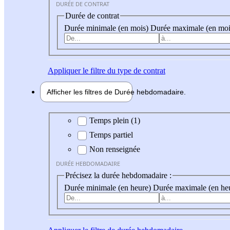
DURÉE DE CONTRAT
Durée de contrat
Durée minimale (en mois)
Durée maximale (en moi
Appliquer
le filtre du type de contrat
Afficher les filtres de
Durée hebdo
madaire
Durée hebdomadaire
Temps plein (1)
Temps partiel
Non renseignée
DURÉE HEBDOMADAIRE
Précisez la durée hebdomadaire :
Durée minimale (en heure)
Durée maximale (en he