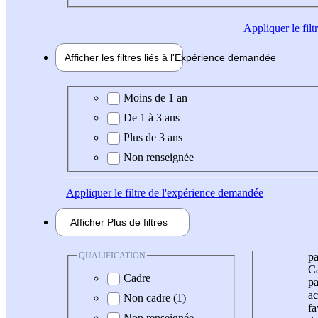
Appliquer
le fil
Afficher les filtres liés à l'
Expérience
demandée
Expérience demandée
Moins de 1 an
De 1 à 3 ans
Plus de 3 ans
Non renseignée
Appliquer
le filtre de l'expérience demandée
Afficher
Plus de
filtres
QUALIFICATION
pa
Ca
Cadre
pa
ac
Non cadre (1)
fa
Non renseignée