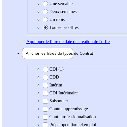
Une semaine
Deux semaines
Un mois
Toutes les offres
Appliquer
le filtre de date de création de l'offre
Afficher les filtres de types de
Contrat
Type de contrat
CDI (1)
CDD
Intérim
CDI Intérimaire
Saisonnier
Contrat apprentissage
Cont. professionnalisation
Prépa.opérationnel.emploi