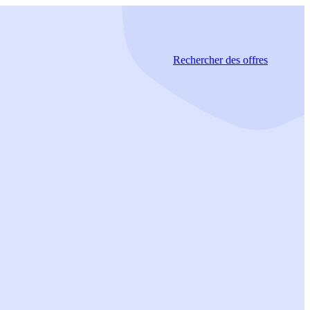
Rechercher
des offres