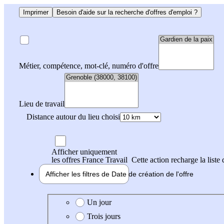
Imprimer
Besoin d'aide sur la recherche d'offres d'emploi ?
Métier, compétence, mot-clé, numéro d'offre
Lieu de travail
Distance autour du lieu choisi
Afficher uniquement
les offres France Travail
Cette action recharge la liste 
Afficher les filtres de
Date de création
de l'offre
Date de création de l'offre
Un jour
Trois jours