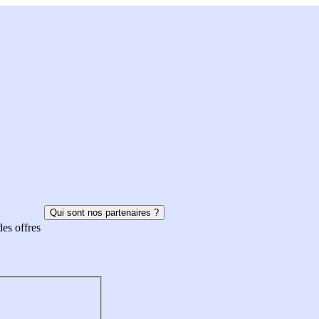
Qui sont nos partenaires ?
des offres