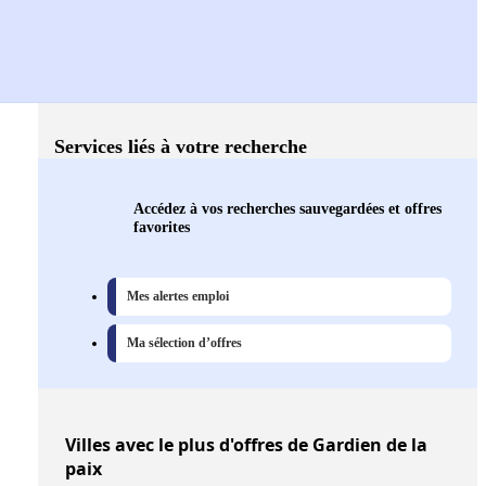
Services liés à votre recherche
Accédez à vos recherches sauvegardées et offres
favorites
Mes alertes emploi
Ma sélection d’offres
Villes
avec le plus d'offres de Gardien de la
paix