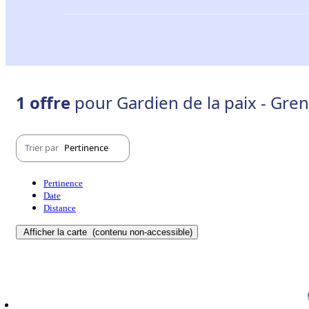
1 offre
pour Gardien de la paix - Gre
Trier par
Pertinence
Pertinence
Date
Distance
Afficher la carte
(contenu non-accessible)