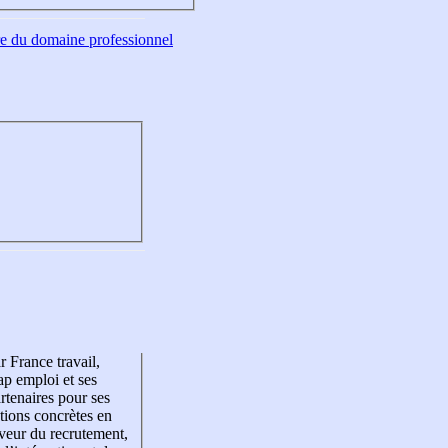
tre du domaine professionnel
r France travail,
p emploi et ses
rtenaires pour ses
tions concrètes en
veur du recrutement,