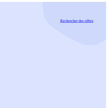
Rechercher
des offres