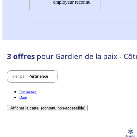
employeur reconnu
3 offres
pour Gardien de la paix - Côt
Trier par
Pertinence
Pertinence
Date
Afficher la carte
(contenu non-accessible)