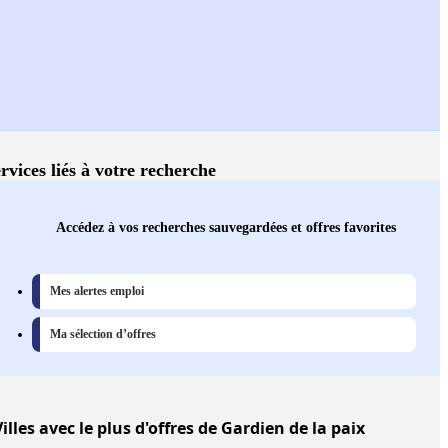
rvices liés à votre recherche
Accédez à vos recherches sauvegardées et offres favorites
Mes alertes emploi
Ma sélection d’offres
illes
avec le plus d'offres de Gardien de la paix