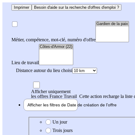
Imprimer
Besoin d'aide sur la recherche d'offres d'emploi ?
Métier, compétence, mot-clé, numéro d'offre
Lieu de travail
Distance autour du lieu choisi
Afficher uniquement
les offres France Travail
Cette action recharge la liste 
Afficher les filtres de
Date de création
de l'offre
Date de création de l'offre
Un jour
Trois jours