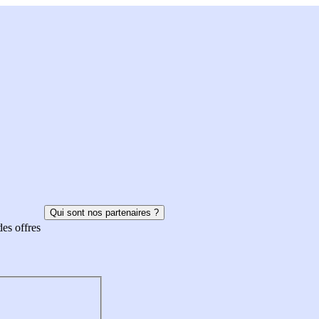
Qui sont nos partenaires ?
des offres