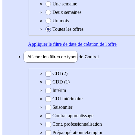
Une semaine
Deux semaines
Un mois
Toutes les offres
Appliquer
le filtre de date de création de l'offre
Afficher les filtres de types de
Contrat
Type de contrat
CDI (2)
CDD (1)
Intérim
CDI Intérimaire
Saisonnier
Contrat apprentissage
Cont. professionnalisation
Prépa.opérationnel.emploi