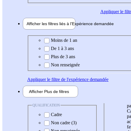
Appliquer
le fil
Afficher les filtres liés à l'
Expérience
demandée
Expérience demandée
Moins de 1 an
De 1 à 3 ans
Plus de 3 ans
Non renseignée
Appliquer
le filtre de l'expérience demandée
Afficher
Plus de
filtres
QUALIFICATION
pa
Ca
Cadre
pa
ac
Non cadre (3)
fa
Non renseignée