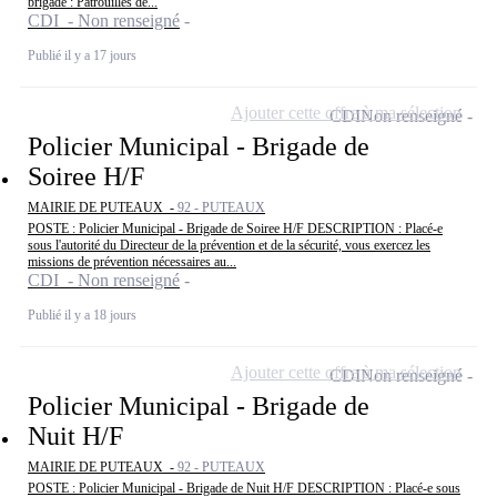
brigade : Patrouilles de...
CDI - Non renseigné
Publié il y a 17 jours
Ajouter cette offre à ma sélection
CDI
Non renseigné
Policier Municipal - Brigade de
Soiree H/F
MAIRIE DE PUTEAUX -
92 - PUTEAUX
POSTE : Policier Municipal - Brigade de Soiree H/F DESCRIPTION : Placé-e
sous l'autorité du Directeur de la prévention et de la sécurité, vous exercez les
missions de prévention nécessaires au...
CDI - Non renseigné
Publié il y a 18 jours
Ajouter cette offre à ma sélection
CDI
Non renseigné
Policier Municipal - Brigade de
Nuit H/F
MAIRIE DE PUTEAUX -
92 - PUTEAUX
POSTE : Policier Municipal - Brigade de Nuit H/F DESCRIPTION : Placé-e sous