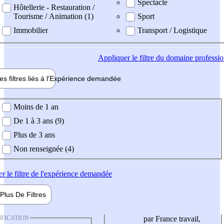
Spectacle
Hôtellerie - Restauration /
Tourisme / Animation (1)
Sport
Immobilier
Transport / Logistique
Appliquer
le filtre du domaine professi
es filtres liés à l'
Expérience
demandée
ience demandée
Moins de 1 an
De 1 à 3 ans (9)
Plus de 3 ans
Non renseignée (4)
er
le filtre de l'expérience demandée
Plus De
Filtres
IFICATION
par France travail,