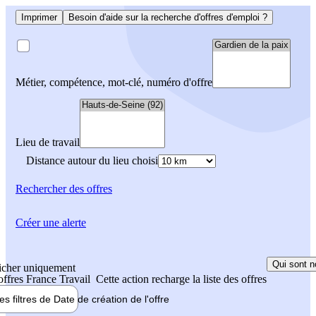
Imprimer
Besoin d'aide sur la recherche d'offres d'emploi ?
Métier, compétence, mot-clé, numéro d'offre
Lieu de travail
Distance autour du lieu choisi
Rechercher
des offres
Créer une alerte
Qui sont n
icher uniquement
 offres France Travail
Cette action recharge la liste des offres
les filtres de
Date de création
de l'offre