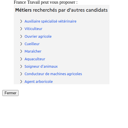
France Travail peut vous proposer :
Fermer
Fermer
le détail de l'offre
/
Offre
sur
Offre précéden