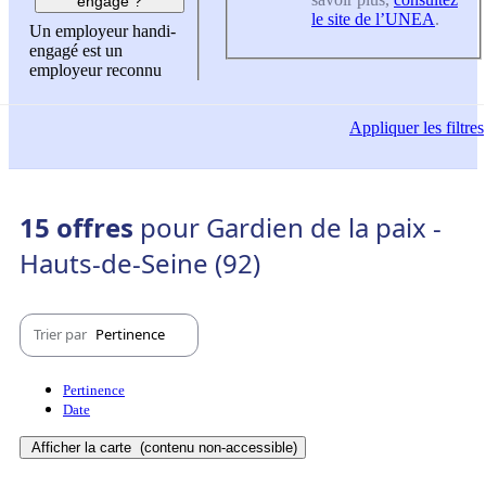
engagé ?
le site de l’UNEA
.
Un employeur handi-
engagé est un
employeur reconnu
Appliquer
les filtres
15 offres
pour Gardien de la paix -
Hauts-de-Seine (92)
Trier par
Pertinence
Pertinence
Date
Afficher la carte
(contenu non-accessible)