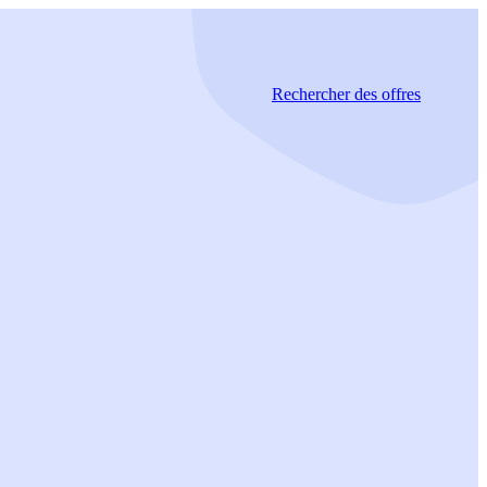
Rechercher
des offres