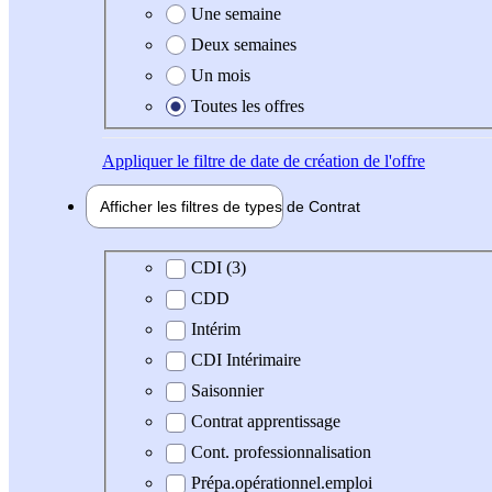
Une semaine
Deux semaines
Un mois
Toutes les offres
Appliquer
le filtre de date de création de l'offre
Afficher les filtres de types de
Contrat
Type de contrat
CDI (3)
CDD
Intérim
CDI Intérimaire
Saisonnier
Contrat apprentissage
Cont. professionnalisation
Prépa.opérationnel.emploi