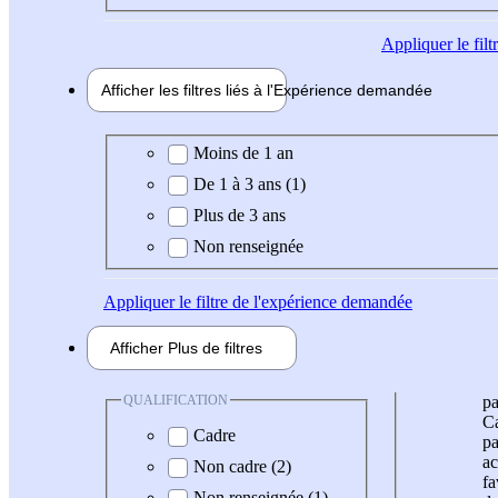
Appliquer
le fil
Afficher les filtres liés à l'
Expérience
demandée
Expérience demandée
Moins de 1 an
De 1 à 3 ans (1)
Plus de 3 ans
Non renseignée
Appliquer
le filtre de l'expérience demandée
Afficher
Plus de
filtres
QUALIFICATION
pa
Ca
Cadre
pa
ac
Non cadre (2)
fa
Non renseignée (1)