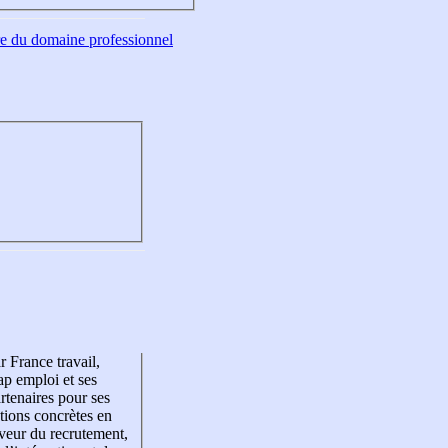
tre du domaine professionnel
r France travail,
p emploi et ses
rtenaires pour ses
tions concrètes en
veur du recrutement,