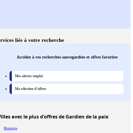
rvices liés à votre recherche
Accédez à vos recherches sauvegardées et offres favorites
Mes alertes emploi
Ma sélection d’offres
illes
avec le plus d'offres de Gardien de la paix
Bourges