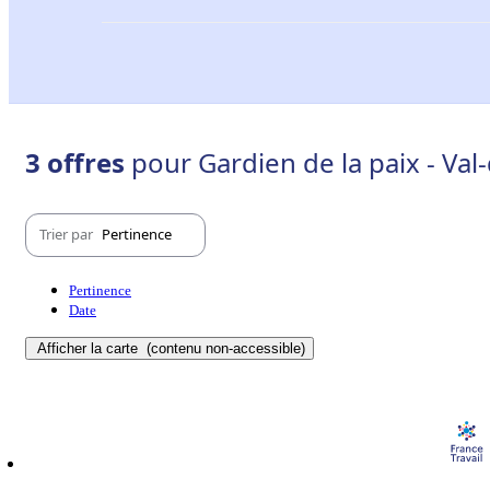
3 offres
pour Gardien de la paix - Val-
Trier par
Pertinence
Pertinence
Date
Afficher la carte
(contenu non-accessible)