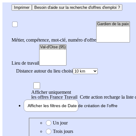
Imprimer
Besoin d'aide sur la recherche d'offres d'emploi ?
Métier, compétence, mot-clé, numéro d'offre
Lieu de travail
Distance autour du lieu choisi
Afficher uniquement
les offres France Travail
Cette action recharge la liste 
Afficher les filtres de
Date de création
de l'offre
Date de création de l'offre
Un jour
Trois jours