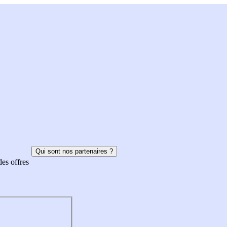
Qui sont nos partenaires ?
des offres