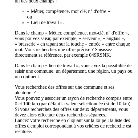
un des deux champs :
« Métier, compétence, mot-clé, n° d'offre »
ou
« Lieu de travail ».
Dans le champ « Métier, compétence, mot-clé, n° d'offre »,
vous pouvez saisir, par exemple, « serveur », « anglais »,
« brasserie » en tapant sur la touche « entrée » entre chaque
mot. Vous recherchez une offre précise ? Saisissez
directement sa référence, par exemple 049RSNK.
Dans le champ « lieu de travail », vous avez la possibilité de
saisir une commune, un département, une région, un pays ou
un continent.
Vous recherchez des offres sur une commune et ses
alentours ?
Vous pouvez y associer un rayon de recherche compris entre
0 et 100 km (par défaut la valeur sélectionnée est de 10 km).
Si vous recherchez des offres sur deux départements, vous
devez alors effectuer deux recherches séparées.
Lancez votre recherche en cliquant sur la loupe ; la liste des
offres d'emploi correspondant à vos critères de recherche est
restituée.