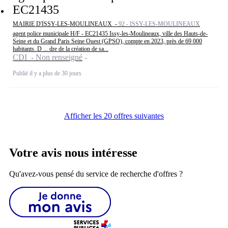
EC21435
MAIRIE D'ISSY-LES-MOULINEAUX -
92 - ISSY-LES-MOULINEAUX
agent police municipale H/F - EC21435 Issy-les-Moulineaux, ville des Hauts-de-
Seine et du Grand Paris Seine Ouest (GPSO), compte en 2023, près de 69 000
habitants. D ... dre de la création de sa...
CDI - Non renseigné
Publié il y a plus de 30 jours
Afficher les 20 offres suivantes
Votre avis nous intéresse
Qu'avez-vous pensé du service de recherche d'offres ?