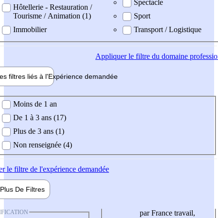
Spectacle
Hôtellerie - Restauration /
Tourisme / Animation (1)
Sport
Immobilier
Transport / Logistique
Appliquer
le filtre du domaine professi
es filtres liés à l'
Expérience
demandée
ience demandée
Moins de 1 an
De 1 à 3 ans (17)
Plus de 3 ans (1)
Non renseignée (4)
er
le filtre de l'expérience demandée
Plus De
Filtres
IFICATION
par France travail,