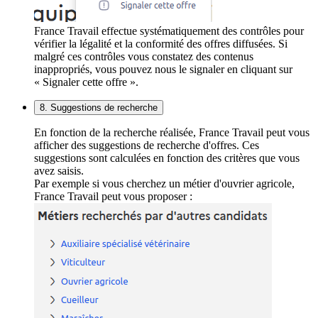
France Travail effectue systématiquement des contrôles pour
vérifier la légalité et la conformité des offres diffusées. Si
malgré ces contrôles vous constatez des contenus
inappropriés, vous pouvez nous le signaler en cliquant sur
« Signaler cette offre ».
8. Suggestions de recherche
En fonction de la recherche réalisée, France Travail peut vous
afficher des suggestions de recherche d'offres. Ces
suggestions sont calculées en fonction des critères que vous
avez saisis.
Par exemple si vous cherchez un métier d'ouvrier agricole,
France Travail peut vous proposer :