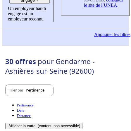
engagé ?
le site de l’UNEA
.
Un employeur handi-
engagé est un
employeur reconnu
Appliquer
les filtres
30 offres
pour Gendarme -
Asnières-sur-Seine (92600)
Trier par
Pertinence
Pertinence
Date
Distance
Afficher la carte
(contenu non-accessible)