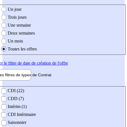
e création de l'offre
Un jour
Trois jours
Une semaine
Deux semaines
Un mois
Toutes les offres
er
le filtre de date de création de l'offre
les filtres de types de
Contrat
de contrat
CDI (22)
CDD (7)
Intérim (1)
CDI Intérimaire
Saisonnier