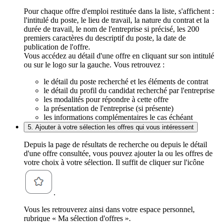
Pour chaque offre d'emploi restituée dans la liste, s'affichent :
l'intitulé du poste, le lieu de travail, la nature du contrat et la
durée de travail, le nom de l'entreprise si précisé, les 200
premiers caractères du descriptif du poste, la date de
publication de l'offre.
Vous accédez au détail d'une offre en cliquant sur son intitulé
ou sur le logo sur la gauche. Vous retrouvez :
le détail du poste recherché et les éléments de contrat
le détail du profil du candidat recherché par l'entreprise
les modalités pour répondre à cette offre
la présentation de l'entreprise (si présente)
les informations complémentaires le cas échéant
5. Ajouter à votre sélection les offres qui vous intéressent
Depuis la page de résultats de recherche ou depuis le détail
d'une offre consultée, vous pouvez ajouter la ou les offres de
votre choix à votre sélection. Il suffit de cliquer sur l'icône
.
Vous les retrouverez ainsi dans votre espace personnel,
rubrique « Ma sélection d'offres ».