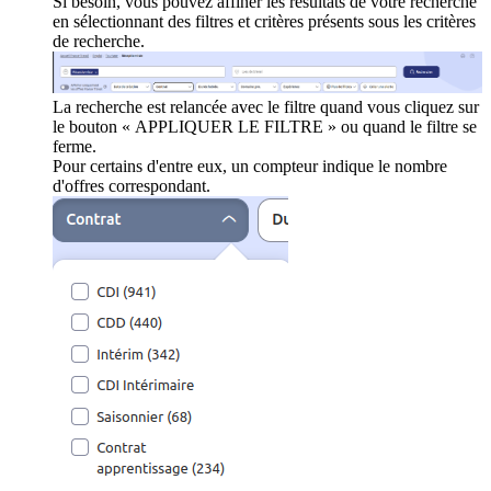
Si besoin, vous pouvez affiner les résultats de votre recherche
en sélectionnant des filtres et critères présents sous les critères
de recherche.
La recherche est relancée avec le filtre quand vous cliquez sur
le bouton « APPLIQUER LE FILTRE » ou quand le filtre se
ferme.
Pour certains d'entre eux, un compteur indique le nombre
d'offres correspondant.