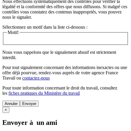
Nous effectuons systématiquement des contrôles pour vérifier la
légalité et la conformité des offres que nous diffusons. Si malgré ces
contrôles vous constatez des contenus inappropriés, vous pouvez
nous le signaler.
Sélectionnez un motif dans la liste ci-dessous :
Motif:
Nous vous rappelons que le signalement abusif est strictement
interdit.
Pour tout signalement concernant des
informations inexactes
ou une
offre déjà pourvue
, rendez-vous auprès de votre agence France
Travail ou
contactez-nous
Pour toute information concernant le
droit du travail
, consultez
les
fiches pratiques du Ministère du travail
Annuler
×
Envoyer à un ami