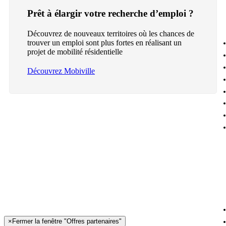
Prêt à élargir votre recherche d’emploi ?
Découvrez de nouveaux territoires où les chances de
trouver un emploi sont plus fortes en réalisant un
projet de mobilité résidentielle
Découvrez Mobiville
×
Fermer la fenêtre "Offres partenaires"