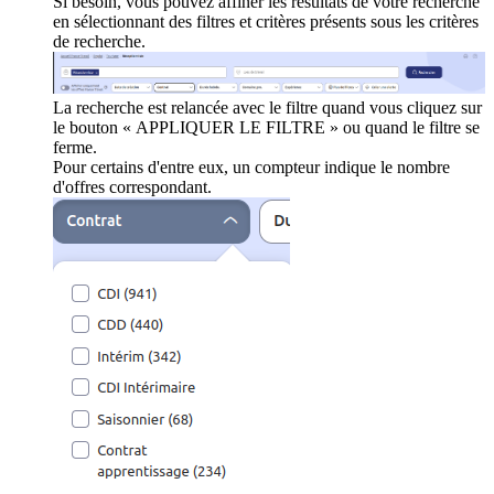
Si besoin, vous pouvez affiner les résultats de votre recherche
en sélectionnant des filtres et critères présents sous les critères
de recherche.
La recherche est relancée avec le filtre quand vous cliquez sur
le bouton « APPLIQUER LE FILTRE » ou quand le filtre se
ferme.
Pour certains d'entre eux, un compteur indique le nombre
d'offres correspondant.