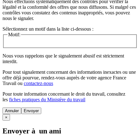
Nous effectuons systématiquement des contrôles pour vérifier la
légalité et la conformité des offres que nous diffusons. Si malgré ces
contrôles vous constatez des contenus inappropriés, vous pouvez
nous le signaler.
Sélectionnez un motif dans la liste ci-dessous :
Motif:
Nous vous rappelons que le signalement abusif est strictement
interdit.
Pour tout signalement concernant des
informations inexactes
ou une
offre déjà pourvue
, rendez-vous auprès de votre agence France
Travail ou
contactez-nous
Pour toute information concernant le
droit du travail
, consultez
les
fiches pratiques du Ministère du travail
Annuler
×
Envoyer à un ami