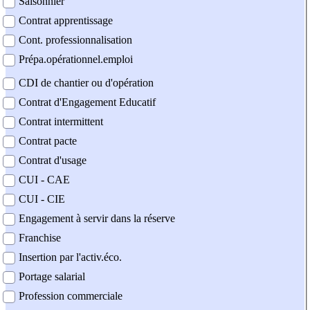
Saisonnier
Contrat apprentissage
Cont. professionnalisation
Prépa.opérationnel.emploi
CDI de chantier ou d'opération
Contrat d'Engagement Educatif
Contrat intermittent
Contrat pacte
Contrat d'usage
CUI - CAE
CUI - CIE
Engagement à servir dans la réserve
Franchise
Insertion par l'activ.éco.
Portage salarial
Profession commerciale