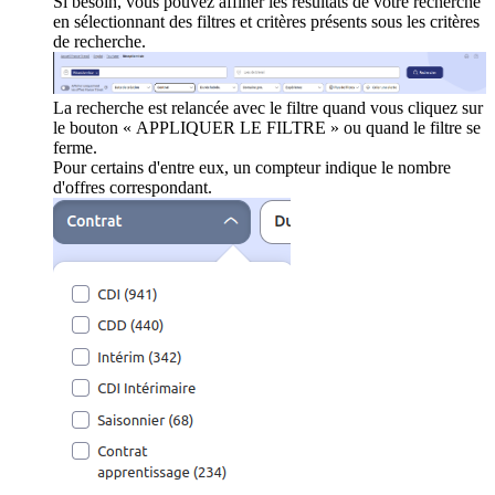
Si besoin, vous pouvez affiner les résultats de votre recherche
en sélectionnant des filtres et critères présents sous les critères
de recherche.
La recherche est relancée avec le filtre quand vous cliquez sur
le bouton « APPLIQUER LE FILTRE » ou quand le filtre se
ferme.
Pour certains d'entre eux, un compteur indique le nombre
d'offres correspondant.