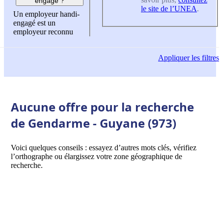
engagé ?
le site de l’UNEA
.
Un employeur handi-
engagé est un
employeur reconnu
Appliquer
les filtres
Aucune offre pour la recherche
de Gendarme - Guyane (973)
Voici quelques conseils : essayez d’autres mots clés, vérifiez
l’orthographe ou élargissez votre zone géographique de
recherche.