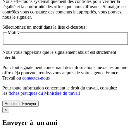
Nous effectuons systématiquement des contrôles pour vérifier la
légalité et la conformité des offres que nous diffusons. Si malgré ces
contrôles vous constatez des contenus inappropriés, vous pouvez
nous le signaler.
Sélectionnez un motif dans la liste ci-dessous :
Motif:
Nous vous rappelons que le signalement abusif est strictement
interdit.
Pour tout signalement concernant des
informations inexactes
ou une
offre déjà pourvue
, rendez-vous auprès de votre agence France
Travail ou
contactez-nous
Pour toute information concernant le
droit du travail
, consultez
les
fiches pratiques du Ministère du travail
Annuler
×
Envoyer à un ami